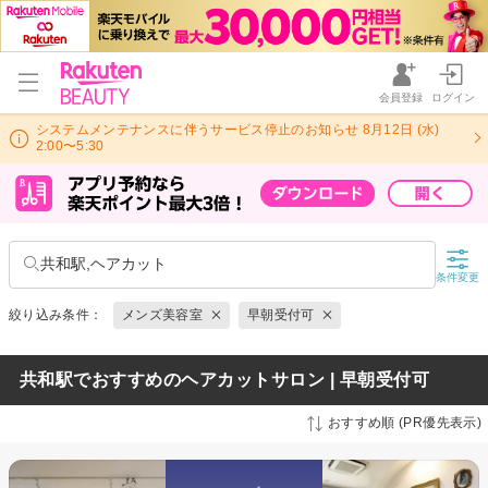
会員登録
ログイン
システムメンテナンスに伴うサービス停止のお知らせ 8月12日 (水)
2:00〜5:30
共和駅,ヘアカット
条件変更
絞り込み条件：
メンズ美容室
早朝受付可
共和駅でおすすめのヘアカットサロン | 早朝受付可
おすすめ順 (PR優先表示)