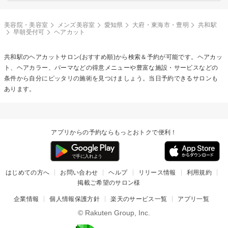
美容院・美容室
メンズ美容室
愛知県
大府・東海市・豊明
共和駅
早朝受付可
ヘアカット
共和駅の
ヘアカット
サロン(おすすめ順)から検索＆予約が可能です。ヘアカッ
ト、ヘアカラー、パーマなどの得意メニューや豊富な施設・サービスなどの
条件から自分にピッタリの施術を見つけましょう。当日予約できるサロンも
あります。
アプリからの予約ならもっとおトクで便利！
はじめての方へ
お問い合わせ
ヘルプ
リリース情報
利用規約
掲載ご希望のサロン様
企業情報
個人情報保護方針
楽天のサービス一覧
アプリ一覧
© Rakuten Group, Inc.