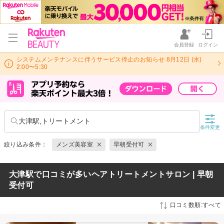
会員登録
ログイン
システムメンテナンスに伴うサービス停止のお知らせ 8月12日 (水)
2:00〜5:30
大津駅,トリートメント
条件変更
絞り込み条件：
メンズ美容室
早朝受付可
大津駅で口コミが多いヘアトリートメントサロン | 早朝
受付可
口コミ数順:すべて