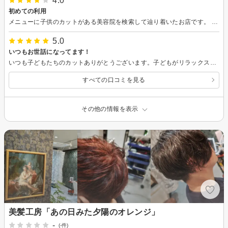
4.0
初めての利用
メニューに子供のカットがある美容院を検索して辿り着いたお店です。 毛量が多く、扱いが難しいので、軽くしていただきました。 とても丁寧にカットしていただき、仕上がりも親子で大満足でした。 またよろしくお願いいたします。
5.0
いつもお世話になってます！
いつも子どもたちのカットありがとうございます。子どもがリラックスできるように優しく話しかけてくださいます。
すべての口コミを見る
その他の情報を表示
美髪工房「あの日みた夕陽のオレンジ」
-
(-件)