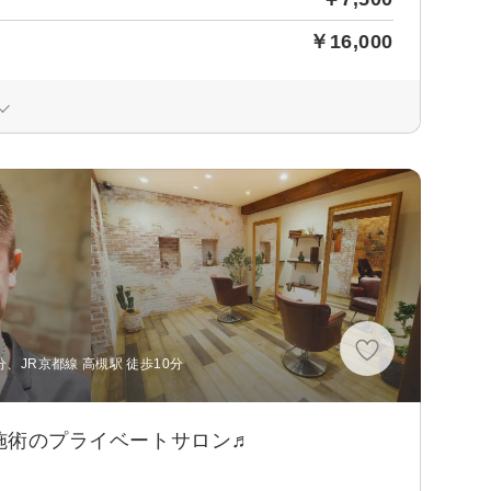
￥16,000
、JR京都線 高槻駅 徒歩10分
ン施術のプライベートサロン♬