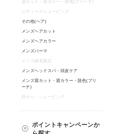
眉カット・眉カラー・脱色(ブリーチ)
レディースシェービング
その他(ヘア)
メンズヘアカット
メンズヘアカラー
メンズパーマ
メンズ縮毛矯正
メンズヘッドスパ・頭皮ケア
メンズ眉カット・眉カラー・脱色(ブリ
ーチ)
顔そり・シェービング
ポイントキャンペーンか
ら探す