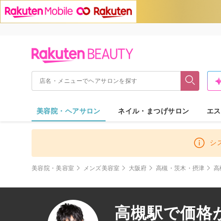
美容院・ヘアサロン
ネイル・まつげサロン
エス
シ
美容院・美容室
メンズ美容室
大阪府
高槻・茨木・摂津
高
高槻駅で価格が