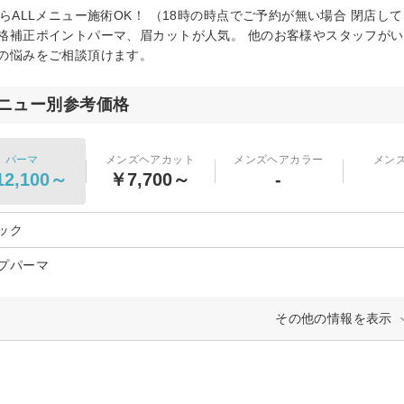
からALLメニュー施術OK！ （18時の時点でご予約が無い場合 閉店
格補正ポイントパーマ、眉カットが人気。 他のお客様やスタッフが
の悩みをご相談頂けます。
ニュー別参考価格
パーマ
メンズヘアカット
メンズヘアカラー
メン
2,100～
￥7,700～
-
ック
プパーマ
その他の情報を表示