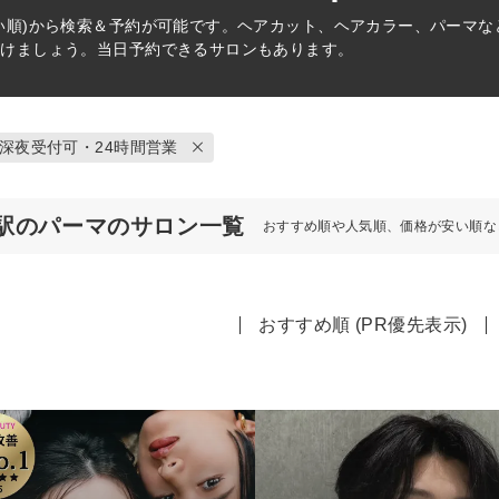
い順)から検索＆予約が可能です。ヘアカット、ヘアカラー、パーマ
つけましょう。当日予約できるサロンもあります。
深夜受付可・24時間営業
駅のパーマのサロン一覧
おすすめ順や人気順、価格が安い順な
おすすめ順 (PR優先表示)