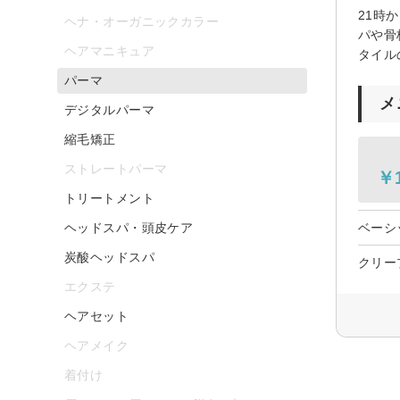
21時
ヘナ・オーガニックカラー
パや骨
ヘアマニキュア
タイル
パーマ
メ
デジタルパーマ
縮毛矯正
ストレートパーマ
￥1
トリートメント
ヘッドスパ・頭皮ケア
ベーシ
炭酸ヘッドスパ
クリー
エクステ
ヘアセット
ヘアメイク
着付け