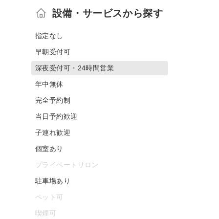
設備・サービスから探す
指定なし
早朝受付可
深夜受付可・24時間営業
年中無休
完全予約制
当日予約歓迎
子連れ歓迎
個室あり
プライベートサロン
駐車場あり
ペット可
喫煙可