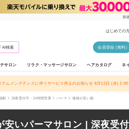
新規
はじめての
AI検索
会員登録 (無料)
テサロン
リラク・マッサージサロン
ヘアカタログ
ネ
ステムメンテナンスに伴うサービス停止のお知らせ 8月12日 (水) 2:00〜
槻駅
深夜受付可・24時間営業
パーマ
価格が安い順
安いパーマサロン | 深夜受付