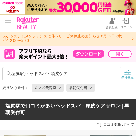
会員登録
ログイン
システムメンテナンスに伴うサービス停止のお知らせ 8月12日 (水)
2:00〜5:30
塩尻駅,ヘッドスパ・頭皮ケア
条件変更
絞り込み条件：
メンズ美容室
早朝受付可
塩尻駅で口コミが多いヘッドスパ・頭皮ケアサロン | 早
朝受付可
口コミ数順:すべて