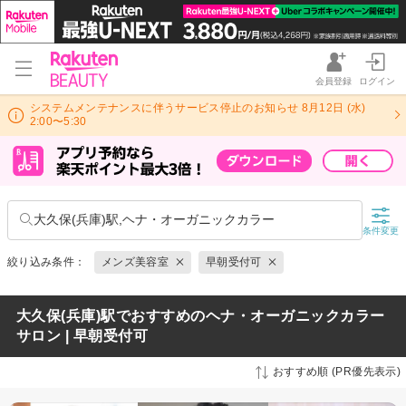
会員登録
ログイン
システムメンテナンスに伴うサービス停止のお知らせ 8月12日 (水)
2:00〜5:30
大久保(兵庫)駅,ヘナ・オーガニックカラー
条件変更
絞り込み条件：
メンズ美容室
早朝受付可
大久保(兵庫)駅でおすすめのヘナ・オーガニックカラー
サロン | 早朝受付可
おすすめ順 (PR優先表示)