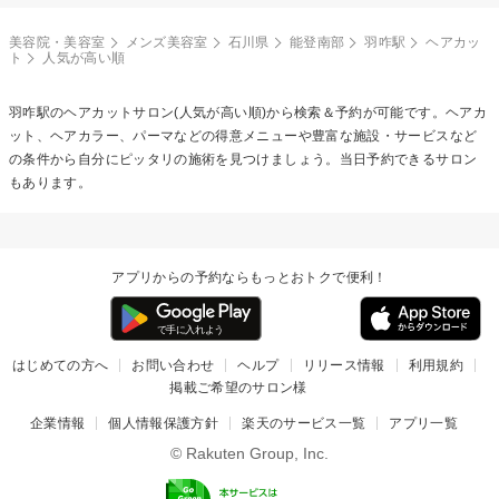
美容院・美容室
メンズ美容室
石川県
能登南部
羽咋駅
ヘアカッ
ト
人気が高い順
羽咋駅の
ヘアカット
サロン(人気が高い順)から検索＆予約が可能です。ヘアカ
ット、ヘアカラー、パーマなどの得意メニューや豊富な施設・サービスなど
の条件から自分にピッタリの施術を見つけましょう。当日予約できるサロン
もあります。
アプリからの予約ならもっとおトクで便利！
はじめての方へ
お問い合わせ
ヘルプ
リリース情報
利用規約
掲載ご希望のサロン様
企業情報
個人情報保護方針
楽天のサービス一覧
アプリ一覧
© Rakuten Group, Inc.