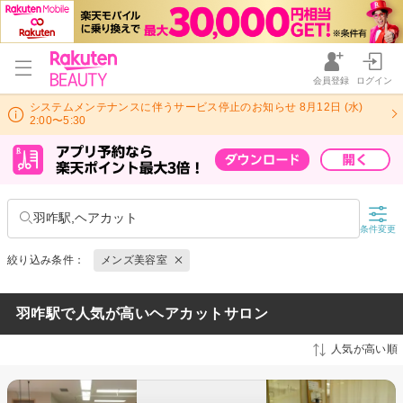
会員登録
ログイン
システムメンテナンスに伴うサービス停止のお知らせ 8月12日 (水)
2:00〜5:30
羽咋駅,ヘアカット
条件変更
絞り込み条件：
メンズ美容室
羽咋駅で人気が高いヘアカットサロン
人気が高い順