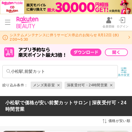
会員登録
ログイン
システムメンテナンスに伴うサービス停止のお知らせ 8月12日 (水)
2:00〜5:30
小松駅,前髪カット
条件変更
絞り込み条件：
メンズ美容室
深夜受付可・24時間営業
小松駅で価格が安い前髪カットサロン | 深夜受付可・24
時間営業
価格が安い順