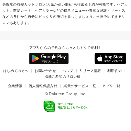
矢賀駅の
前髪カット
サロン(人気が高い順)から検索＆予約が可能です。ヘアカ
ット、前髪カット、ヘアカラーなどの得意メニューや豊富な施設・サービス
などの条件から自分にピッタリの施術を見つけましょう。当日予約できるサ
ロンもあります。
アプリからの予約ならもっとおトクで便利！
はじめての方へ
お問い合わせ
ヘルプ
リリース情報
利用規約
掲載ご希望のサロン様
企業情報
個人情報保護方針
楽天のサービス一覧
アプリ一覧
© Rakuten Group, Inc.