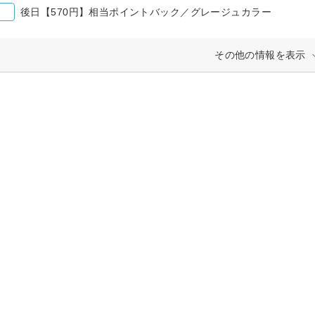
後日【570円】相当ポイントバック／グレージュカラー
その他の情報を表示