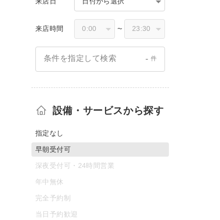
来店日
日付から選択
来店時間
〜
-
条件を指定して検索
件
設備・サービスから探す
指定なし
早朝受付可
深夜受付可・24時間営業
年中無休
完全予約制
当日予約歓迎