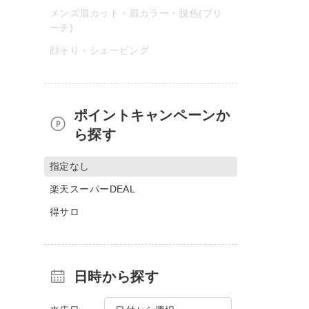
メンズ眉カット・眉カラー・脱色(ブリ
ーチ)
顔そり・シェービング
ポイントキャンペーンか
ら探す
指定なし
楽天スーパーDEAL
得サロ
日時から探す