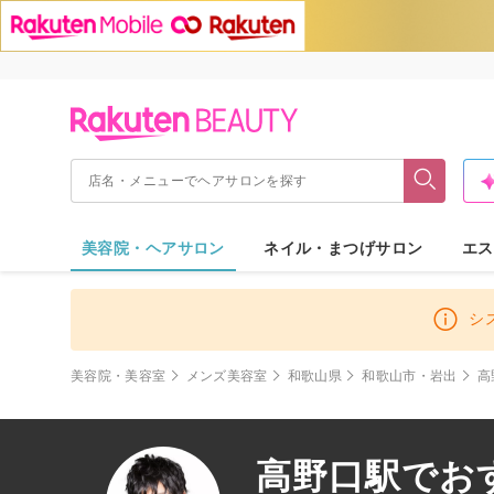
美容院・ヘアサロン
ネイル・まつげサロン
エス
シ
美容院・美容室
メンズ美容室
和歌山県
和歌山市・岩出
高
高野口駅でおす