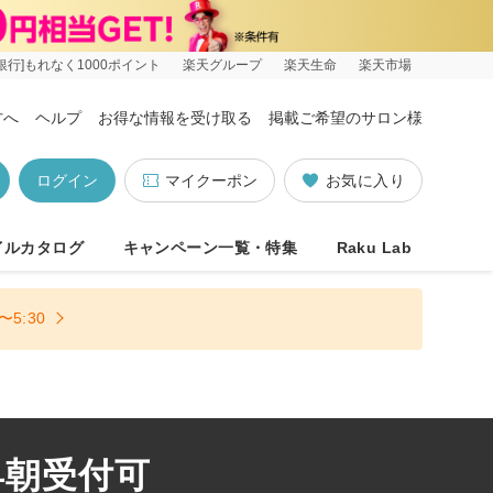
銀行]もれなく1000ポイント
楽天グループ
楽天生命
楽天市場
方へ
ヘルプ
お得な情報を受け取る
掲載ご希望のサロン様
ログイン
マイクーポン
お気に入り
イルカタログ
キャンペーン一覧・特集
Raku Lab
5:30
早朝受付可