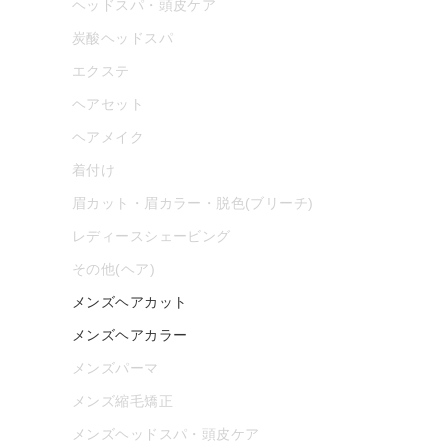
ヘッドスパ・頭皮ケア
炭酸ヘッドスパ
エクステ
ヘアセット
ヘアメイク
着付け
眉カット・眉カラー・脱色(ブリーチ)
レディースシェービング
その他(ヘア)
メンズヘアカット
メンズヘアカラー
メンズパーマ
メンズ縮毛矯正
メンズヘッドスパ・頭皮ケア