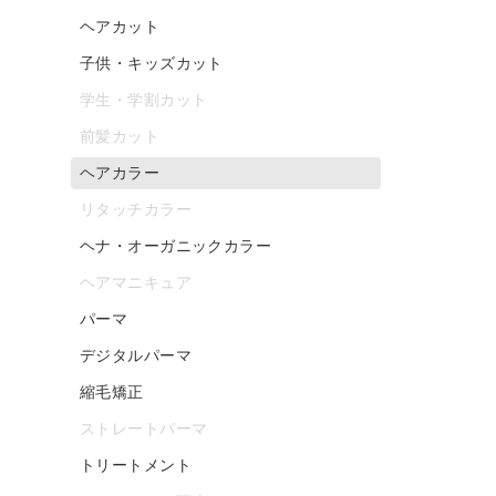
ヘアカット
子供・キッズカット
学生・学割カット
前髪カット
ヘアカラー
リタッチカラー
ヘナ・オーガニックカラー
ヘアマニキュア
パーマ
デジタルパーマ
縮毛矯正
ストレートパーマ
トリートメント