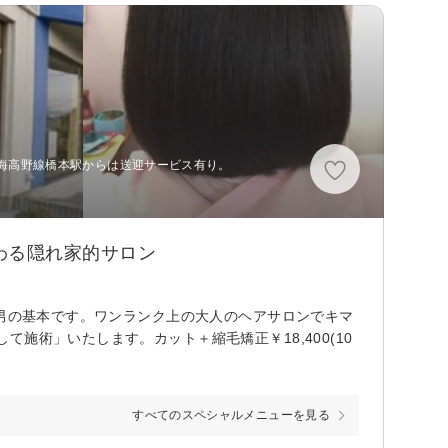
、南海高野線橋本駅からは送迎サービス有り。
わる隠れ家的サロン
は男の基本です。ワンランク上の大人のヘアサロンでキマ
施術」いたします。カット＋縮毛矯正￥18,400(10
すべてのスペシャルメニューを見る