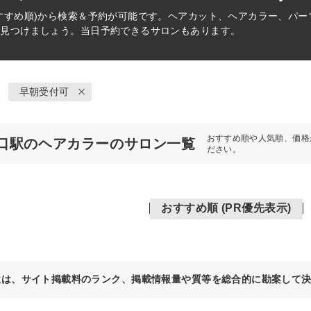
すすめ順)から検索＆予約が可能です。ヘアカット、ヘアカラー、パ
を見つけましょう。当日予約できるサロンもあります。
早朝受付可
おすすめ順や人気順、価格
口駅のヘアカラーのサロン一覧
ださい。
おすすめ順 (PR優先表示)
位は、サイト掲載料のランク、掲載情報量や質等を総合的に勘案して