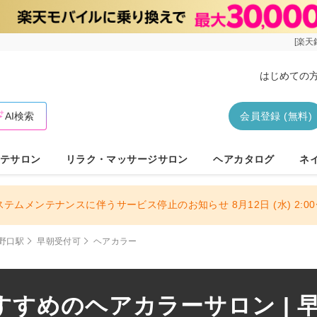
[楽天
はじめての
AI検索
会員登録 (無料)
テサロン
リラク・マッサージサロン
ヘアカタログ
ネ
ステムメンテナンスに伴うサービス停止のお知らせ 8月12日 (水) 2:00〜
野口駅
早朝受付可
ヘアカラー
すめのヘアカラーサロン | 