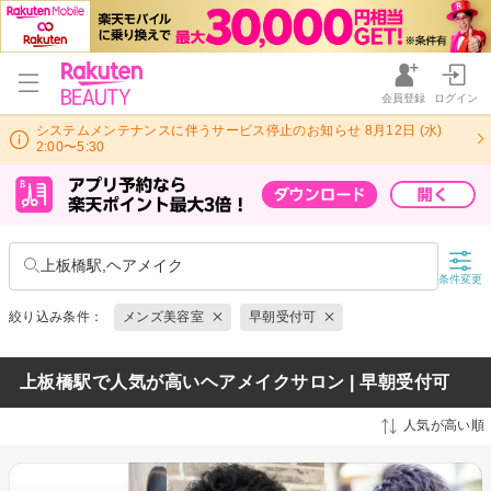
会員登録
ログイン
システムメンテナンスに伴うサービス停止のお知らせ 8月12日 (水)
2:00〜5:30
上板橋駅,ヘアメイク
条件変更
絞り込み条件：
メンズ美容室
早朝受付可
上板橋駅で人気が高いヘアメイクサロン | 早朝受付可
人気が高い順