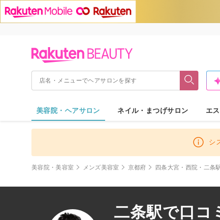
美容院・ヘアサロン
ネイル・まつげサロン
エス
シ
美容院・美容室
メンズ美容室
京都府
四条大宮・西院・二条
二条駅で口コ