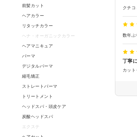
前髪カット
ヘアカラー
リタッチカラー
ヘナ・オーガニックカラー
ヘアマニキュア
パーマ
丁寧
デジタルパーマ
縮毛矯正
ストレートパーマ
トリートメント
ヘッドスパ・頭皮ケア
炭酸ヘッドスパ
エクステ
ヘアセット