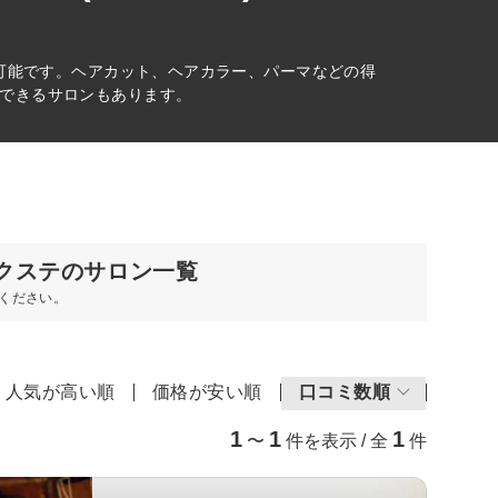
が可能です。ヘアカット、ヘアカラー、パーマなどの得
できるサロンもあります。
クステのサロン一覧
ください。
人気が高い順
価格が安い順
口コミ数順
1
1
1
〜
件を表示 / 全
件