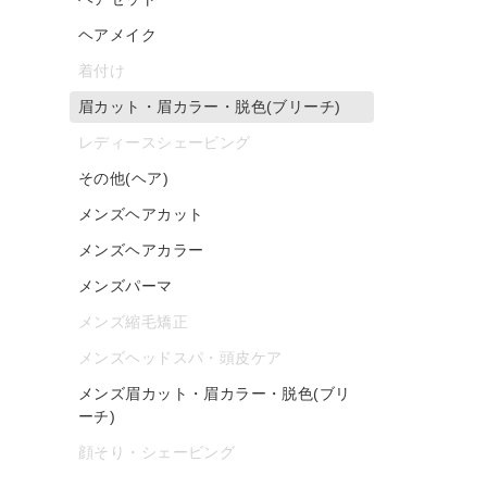
ヘアメイク
着付け
眉カット・眉カラー・脱色(ブリーチ)
レディースシェービング
その他(ヘア)
メンズヘアカット
メンズヘアカラー
メンズパーマ
メンズ縮毛矯正
メンズヘッドスパ・頭皮ケア
メンズ眉カット・眉カラー・脱色(ブリ
ーチ)
顔そり・シェービング