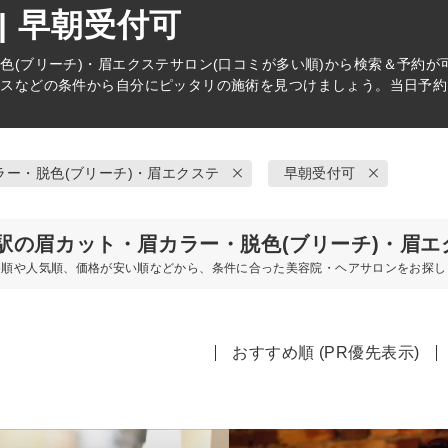
| 早朝受付可
色(ブリーチ)・眉エクステ
サロン(口コミが多い順)から検索＆予約
ビスなどの条件から自分にピッタリの施術を見つけましょう。当日予約
ラー・脱色(ブリーチ)・眉エクステ
早朝受付可
駅の眉カット・眉カラー・脱色(ブリーチ)・眉エ
め順や人気順、価格が安い順などから、条件に合った美容院・ヘアサロンをお探し
おすすめ順 (PR優先表示)