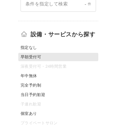
-
条件を指定して検索
件
設備・サービスから探す
指定なし
早朝受付可
深夜受付可・24時間営業
年中無休
完全予約制
当日予約歓迎
子連れ歓迎
個室あり
プライベートサロン