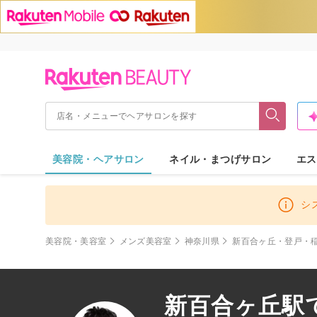
美容院・ヘアサロン
ネイル・まつげサロン
エス
シ
美容院・美容室
メンズ美容室
神奈川県
新百合ヶ丘・登戸・
新百合ヶ丘駅