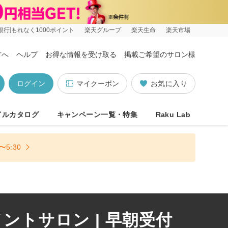
銀行]もれなく1000ポイント
楽天グループ
楽天生命
楽天市場
方へ
ヘルプ
お得な情報を受け取る
掲載ご希望のサロン様
ログイン
マイクーポン
お気に入り
イルカタログ
キャンペーン一覧・特集
Raku Lab
5:30
トサロン | 早朝受付