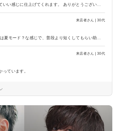
短めにして欲しいだけ伝えて、あとはお任せにしていますが、季節に合わせていい感じに仕上げてくれます。 ありがとうございました。
来店者さん | 30代
長年お願いしています。 手早くいい感じにカットしてもらえています。今回は夏モード？な感じで、普段より短くしてもらい助かりました。
来店者さん | 30代
かっています。