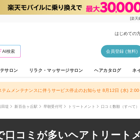
[楽天
はじめての
AI検索
会員登録 (無料)
テサロン
リラク・マッサージサロン
ヘアカタログ
ネ
ステムメンテナンスに伴うサービス停止のお知らせ 8月12日 (水) 2:00〜
稲田堤
新百合ヶ丘駅
早朝受付可
トリートメント
口コミ数順（すべて）
で口コミが多いヘアトリートメン