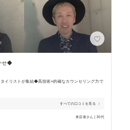
分
かせ◆
スタイリストが集結◆高技術×的確なカウンセリング力で
すべての口コミを見る
来店者さん | 30代