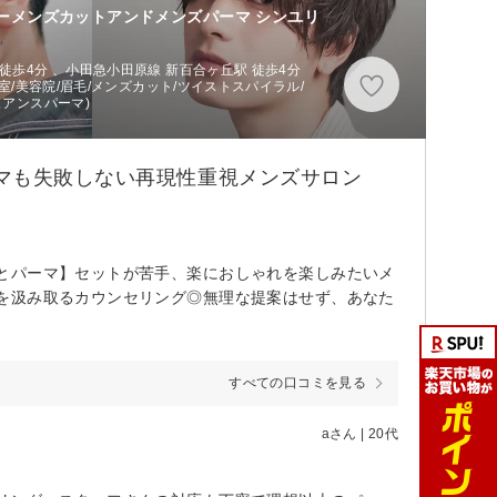
ニーメンズカットアンドメンズパーマ シンユリ
徒歩4分 、小田急小田原線 新百合ヶ丘駅 徒歩4分
容室/美容院/眉毛/メンズカット/ツイストスパイラル/
ュアンスパーマ)
マも失敗しない再現性重視メンズサロン
とパーマ】セットが苦手、楽におしゃれを楽しみたいメ
を汲み取るカウンセリング◎無理な提案はせず、あなた
すべての口コミを見る
aさん | 20代