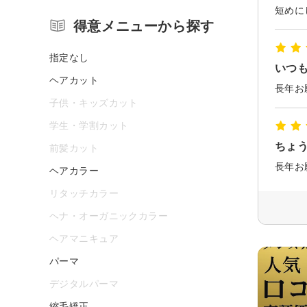
得意メニューから探す
指定なし
いつ
ヘアカット
子供・キッズカット
学生・学割カット
ちょ
前髪カット
長年お
ヘアカラー
リタッチカラー
ヘナ・オーガニックカラー
ヘアマニキュア
パーマ
デジタルパーマ
縮毛矯正