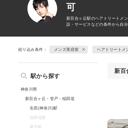
可
新百合ヶ丘駅の
ヘアトリートメ
設・サービスなどの条件から自
絞り込み条件：
メンズ美容室
ヘアトリートメ
新百
駅から探す
神奈川県
新百合ヶ丘・登戸・稲田堤
生田(神奈川)駅
稲田堤駅
栗平駅