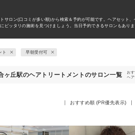
ント
サロン(口コミが多い順)から検索＆予約が可能です。ヘアセット
分にピッタリの施術を見つけましょう。当日予約できるサロンもありま
ント
早朝受付可
おす
合ヶ丘駅のヘアトリートメントのサロン一覧
ヘア
おすすめ順 (PR優先表示)