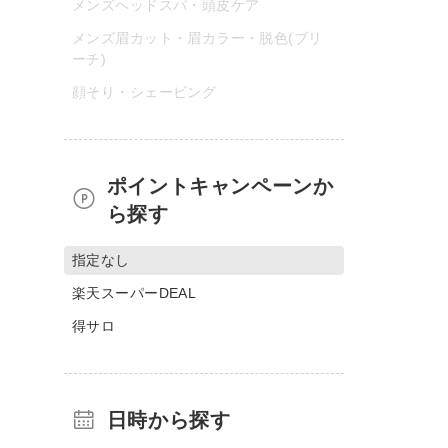
メンズヘッドスパ・頭皮ケア
メンズ眉カット・眉カラー・脱色(ブリ
ーチ)
顔そり・シェービング
ポイントキャンペーンか
ら探す
指定なし
楽天スーパーDEAL
得サロ
日時から探す