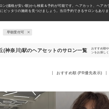
ロン(価格が安い順)から検索＆予約が可能です。ヘアカット、ヘアカ
分にピッタリの施術を見つけましょう。当日予約できるサロンもありま
早朝受付可
おすすめ順
丘(神奈川)駅のヘアセットのサロン一覧
ンをお探し
おすすめ順 (PR優先表示)