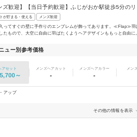
ンズ歓迎】【当日予約歓迎】ふじがおか駅徒歩5分のリ
トが貯まる・使える
メンズ歓迎
入ってすぐの壁に手作りのエンブレムが飾ってあります。≪Flap≫
したもので、大空に自由に羽ばたくようヘアデザインももっと自由に
ニュー別参考価格
ヘアセット
メンズヘアカット
メンズヘアカラー
メン
5,700～
-
-
・アップ
その他の情報を表示