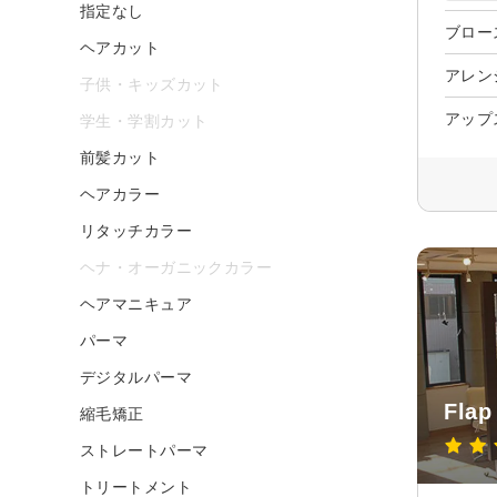
指定なし
ブロー
ヘアカット
アレン
子供・キッズカット
アップ
学生・学割カット
前髪カット
ヘアカラー
リタッチカラー
ヘナ・オーガニックカラー
ヘアマニキュア
パーマ
デジタルパーマ
Flap
縮毛矯正
ストレートパーマ
トリートメント