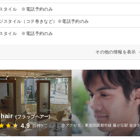
スタイル ※電話予約のみ
ジスタイル（コテ巻きなど）※電話予約のみ
スタイル ※電話予約のみ
その他の情報を表示
 hair
(フラップヘアー)
4.9
(5件)
アクセス：東急田園都市線 藤が丘駅 徒歩5