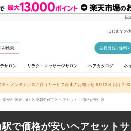
新規
はじめての
AI検索
会員登録 (無料)
テサロン
リラク・マッサージサロン
ヘアカタログ
ネ
ステムメンテナンスに伴うサービス停止のお知らせ 8月12日 (水) 2:00〜
藤が丘(神奈川)駅
早朝受付可
ヘアセット
価格が安い順
)駅で価格が安いヘアセットサロ