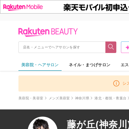
美容院・ヘアサロン
ネイル・まつげサロン
エス
シ
美容院・美容室
メンズ美容室
神奈川県
港北・都筑・青葉台
藤が丘(神奈川