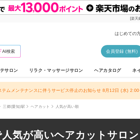
[楽天
はじめての
AI検索
会員登録 (無料)
テサロン
リラク・マッサージサロン
ヘアカタログ
ネ
ステムメンテナンスに伴うサービス停止のお知らせ 8月12日 (水) 2:00〜
三郷(愛知)駅
ヘアカット
人気が高い順
駅で人気が高いヘアカットサロン