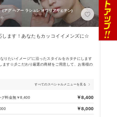
】
(アグ ヘアー ラシュレ オワリアサヒテン)
6分
応します！あなたもカッコイイメンズに☆
なりたいイメージ”に沿ったスタイルをカタチにします
します☆彡こだわり厳選の商材をご用意して、お客様の
すべてのスペシャルメニューを見る
￥8,400
料金無￥8,400
￥8,000
00