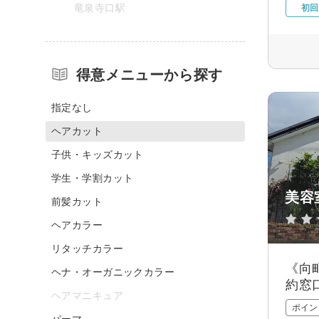
竜泉寺口駅
初回
得意メニューから探す
指定なし
ヘアカット
子供・キッズカット
学生・学割カット
美容
前髪カット
ヘアカラー
リタッチカラー
《向
ヘナ・オーガニックカラー
約窓
ヘアマニキュア
ポイン
パーマ