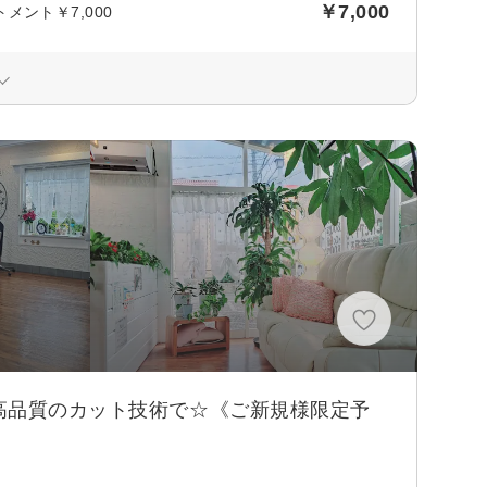
￥7,000
ント￥7,000
高品質のカット技術で☆《ご新規様限定予