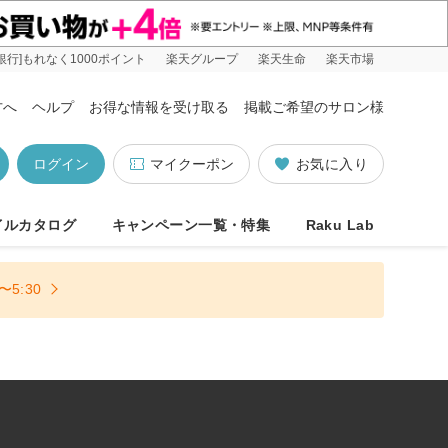
銀行]もれなく1000ポイント
楽天グループ
楽天生命
楽天市場
方へ
ヘルプ
お得な情報を受け取る
掲載ご希望のサロン様
ログイン
マイクーポン
お気に入り
イルカタログ
キャンペーン一覧・特集
Raku Lab
5:30