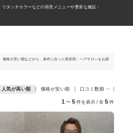
、リタッチカラーなどの得意メニューや豊富な施設・
、価格が安い順などから、条件に合った美容院・ヘアサロンをお探
人気が高い順
価格が安い順
口コミ数順
1
5
5
〜
件を表示 / 全
件