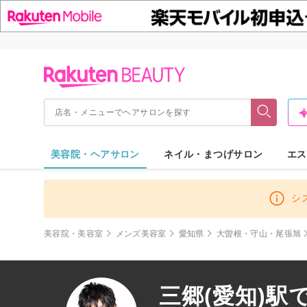
美容院・ヘアサロン
ネイル・まつげサロン
エス
シ
美容院・美容室
メンズ美容室
愛知県
大曽根・守山・尾張旭
三郷(愛知)