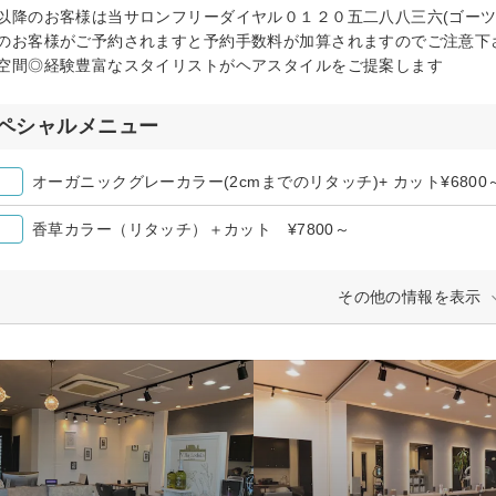
以降のお客様は当サロンフリーダイヤル０１２０五二八八三六(ゴーツ
のお客様がご予約されますと予約手数料が加算されますのでご注意下
空間◎経験豊富なスタイリストがヘアスタイルをご提案します
ペシャルメニュー
オーガニックグレーカラー(2cmまでのリタッチ)+ カット¥6800
香草カラー（リタッチ）＋カット ¥7800～
その他の情報を表示