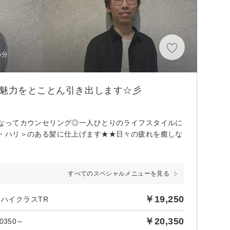
5分
の魅力をとことん引き出します☆彡
なってカウンセリング◎一人ひとりのライフスタイルに
・ハリ＞のある髪に仕上げます★★日々の疲れを癒しな
すべてのスペシャルメニューを見る
￥19,250
ハイクラスTR
￥20,350
350～