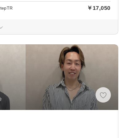
￥17,050
epTR
分