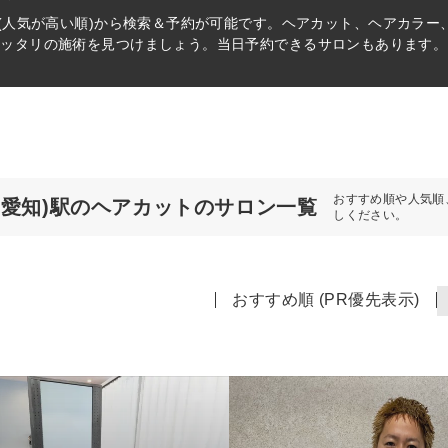
(人気が高い順)から検索＆予約が可能です。ヘアカット、ヘアカラー
ピッタリの施術を見つけましょう。当日予約できるサロンもあります。
おすすめ順や人気順
(愛知)駅のヘアカットのサロン一覧
しください。
おすすめ順 (PR優先表示)