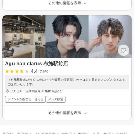
その他の情報を表示
Agu hair clarus 布施駅前店
4.4
(51件)
《布施駅徒歩1分♪♪》1年にたった数回の美容院。カッコよく見えるメンズスタイルを
ご提案いたします♪
アクセス：近鉄大阪線 布施駅 徒歩1分
ポイントが貯まる・使える
メンズ歓迎
その他の情報を表示