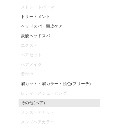
ストレートパーマ
トリートメント
ヘッドスパ・頭皮ケア
炭酸ヘッドスパ
エクステ
ヘアセット
ヘアメイク
着付け
眉カット・眉カラー・脱色(ブリーチ)
レディースシェービング
その他(ヘア)
メンズヘアカット
メンズヘアカラー