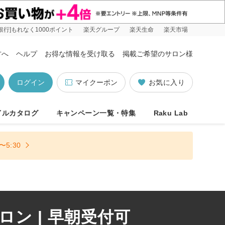
銀行]もれなく1000ポイント
楽天グループ
楽天生命
楽天市場
方へ
ヘルプ
お得な情報を受け取る
掲載ご希望のサロン様
ログイン
マイクーポン
お気に入り
イルカタログ
キャンペーン一覧・特集
Raku Lab
5:30
ン | 早朝受付可