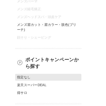
メンズパーマ
メンズ縮毛矯正
メンズヘッドスパ・頭皮ケア
メンズ眉カット・眉カラー・脱色(ブリ
ーチ)
顔そり・シェービング
ポイントキャンペーンか
ら探す
指定なし
楽天スーパーDEAL
得サロ