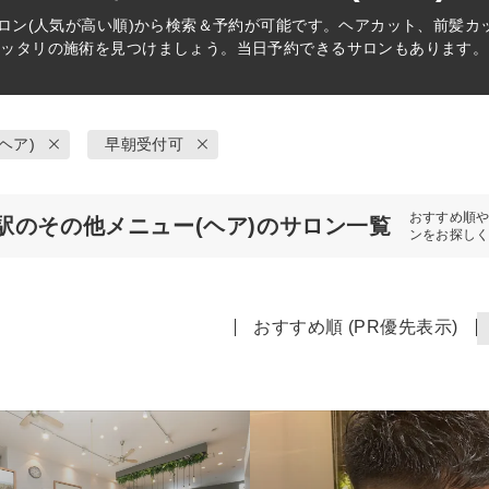
ロン(人気が高い順)から検索＆予約が可能です。ヘアカット、前髪カ
ピッタリの施術を見つけましょう。当日予約できるサロンもあります。
ヘア)
早朝受付可
おすすめ順
駅のその他メニュー(ヘア)のサロン一覧
ンをお探し
おすすめ順 (PR優先表示)