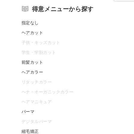
得意メニューから探す
指定なし
ヘアカット
子供・キッズカット
学生・学割カット
前髪カット
ヘアカラー
リタッチカラー
ヘナ・オーガニックカラー
ヘアマニキュア
パーマ
デジタルパーマ
縮毛矯正