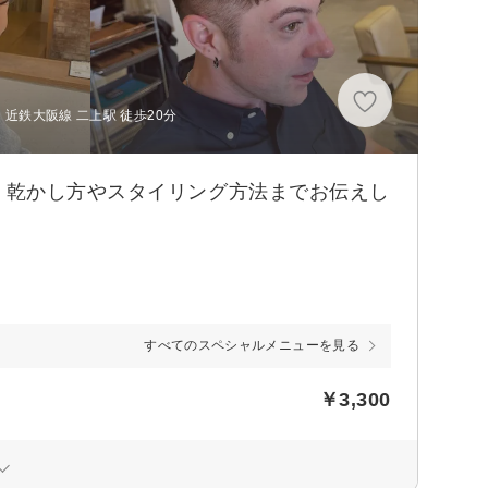
、近鉄大阪線 二上駅 徒歩20分
！乾かし方やスタイリング方法までお伝えし
すべてのスペシャルメニューを見る
￥3,300