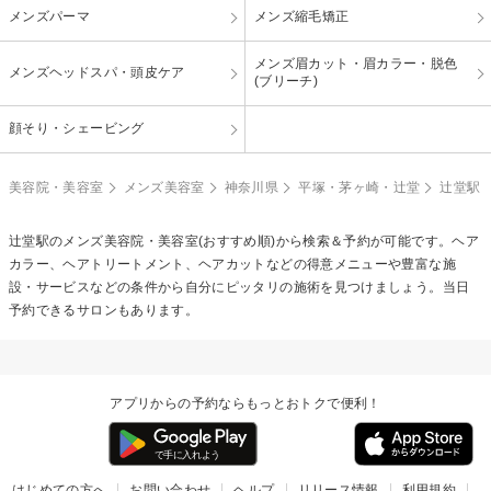
メンズパーマ
メンズ縮毛矯正
メンズ眉カット・眉カラー・脱色
メンズヘッドスパ・頭皮ケア
(ブリーチ)
顔そり・シェービング
美容院・美容室
メンズ美容室
神奈川県
平塚・茅ヶ崎・辻堂
辻堂駅
辻堂駅のメンズ美容院・美容室(おすすめ順)から検索＆予約が可能です。ヘア
カラー、ヘアトリートメント、ヘアカットなどの得意メニューや豊富な施
設・サービスなどの条件から自分にピッタリの施術を見つけましょう。当日
予約できるサロンもあります。
アプリからの予約ならもっとおトクで便利！
はじめての方へ
お問い合わせ
ヘルプ
リリース情報
利用規約