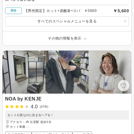
￥5,600
【男性限定】カット+炭酸泉+スパ ￥5600
男性
すべてのスペシャルメニューを見る
その他の情報を表示
NOA by KENJE
4.0
(37件)
セットが楽なのに決まるヘアを！
アクセス：JR 辻堂駅 徒歩3分
カット単価：
-