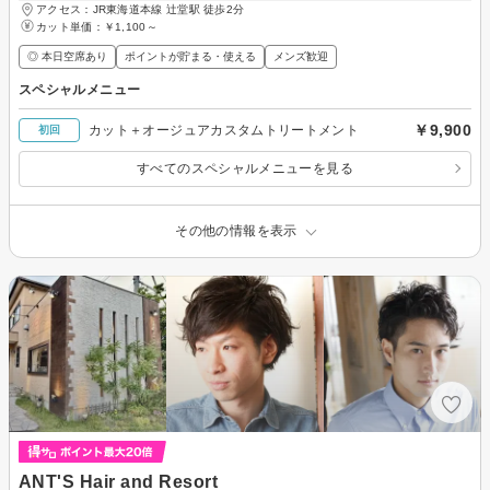
アクセス：JR東海道本線 辻堂駅 徒歩2分
カット単価：
￥1,100～
◎ 本日空席あり
ポイントが貯まる・使える
メンズ歓迎
スペシャルメニュー
￥9,900
カット＋オージュアカスタムトリートメント
初回
すべてのスペシャルメニューを見る
その他の情報を表示
ANT'S Hair and Resort