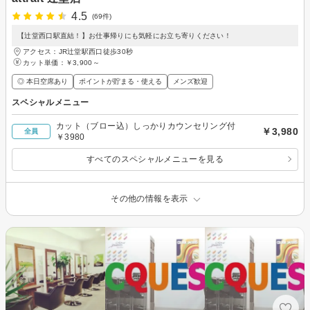
4.5
(69件)
【辻堂西口駅直結！】お仕事帰りにも気軽にお立ち寄りください！
アクセス：JR辻堂駅西口徒歩30秒
カット単価：
￥3,900～
◎ 本日空席あり
ポイントが貯まる・使える
メンズ歓迎
スペシャルメニュー
カット（ブロー込）しっかりカウンセリング付
￥3,980
全員
￥3980
すべてのスペシャルメニューを見る
その他の情報を表示