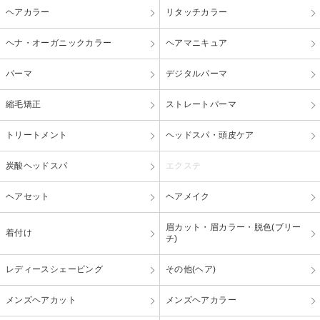
ヘアカラー
リタッチカラー
ヘナ・オーガニックカラー
ヘアマニキュア
パーマ
デジタルパーマ
縮毛矯正
ストレートパーマ
トリートメント
ヘッドスパ・頭皮ケア
炭酸ヘッドスパ
エクステ
ヘアセット
ヘアメイク
眉カット・眉カラー・脱色(ブリー
着付け
チ)
レディースシェービング
その他(ヘア)
メンズヘアカット
メンズヘアカラー