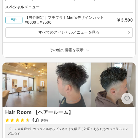
スペシャルメニュー
【男性限定｜プチプラ】Men'sデザインカット
￥3,500
男性
¥6600→¥3500
すべてのスペシャルメニューを見る
その他の情報を表示
Hair Room 【ヘアールーム】
4.8
(9件)
《メンズ歓迎☆》カジュアルからビジネスまで幅広く対応！あなたもカッコ良いメン
ズに☆彡