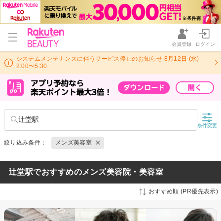
会員登録
ログイン
システムメンテナンスに伴うサービス停止のお知らせ 8月12日 (水)
2:00〜5:30
辻堂駅
条件変更
絞り込み条件：
メンズ美容室
辻堂駅でおすすめのメンズ美容院・美容室
おすすめ順 (PR優先表示)