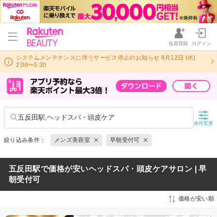
会員登録
ログイン
システムメンテナンスに伴うサービス停止のお知らせ 8月12日 (水)
2:00〜5:30
五反田駅,ヘッドスパ・頭皮ケア
条件変更
絞り込み条件：
メンズ美容室
早朝受付可
五反田駅で価格が安いヘッドスパ・頭皮ケアサロン | 早
朝受付可
価格が安い順