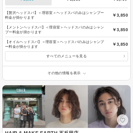
【贅沢ヘッドスパ】＜理容室＞ヘッドスパのみはシャンプー
￥3,850
料金が掛かります
【メントンヘッドスパ】＜理容室＞ヘッドスパのみはシャン
￥3,850
プー料金が掛かります
【オイルヘッドスパ】＜理容室＞ヘッドスパのみはシャンプ
￥3,850
ー料金が掛かります
すべてのメニューを見る
その他の情報を表示