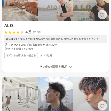
ALO
4.5
(213件)
駅近30秒！22時までOPENなのでお仕事帰りにもお気軽にお立ち寄りください！
アクセス：JR山手線 高田馬場駅 徒歩30秒
カット単価：
￥3,900～
ポイントが貯まる・使える
メンズ歓迎
その他の情報を表示