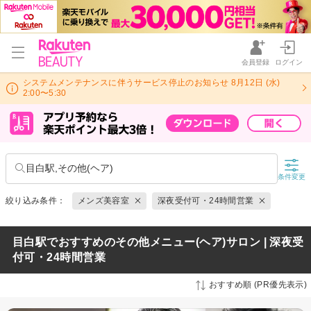
会員登録
ログイン
システムメンテナンスに伴うサービス停止のお知らせ 8月12日 (水)
2:00〜5:30
目白駅,その他(ヘア)
条件変更
絞り込み条件：
メンズ美容室
深夜受付可・24時間営業
目白駅でおすすめのその他メニュー(ヘア)サロン | 深夜受
付可・24時間営業
おすすめ順 (PR優先表示)