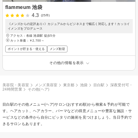
flammeum 池袋
4.3
(25件)
《メンズからの定評あり♪》カジュアルからビジネスまで幅広く対応します！カッコイ
イメンズをプロデュース
アクセス：各線 池袋駅 徒歩5分
カット単価：
￥2,700～
ポイントが貯まる・使える
メンズ歓迎
その他の情報を表示
美容院・美容室
メンズ美容室
東京都
池袋
目白駅
深夜受付可・
24時間営業
その他(ヘア)
目白駅の
その他メニュー(ヘア)
サロン(おすすめ順)から検索＆予約が可能で
す。ヘアカット、ヘアカラー、パーマなどの得意メニューや豊富な施設・サ
ービスなどの条件から自分にピッタリの施術を見つけましょう。当日予約で
きるサロンもあります。