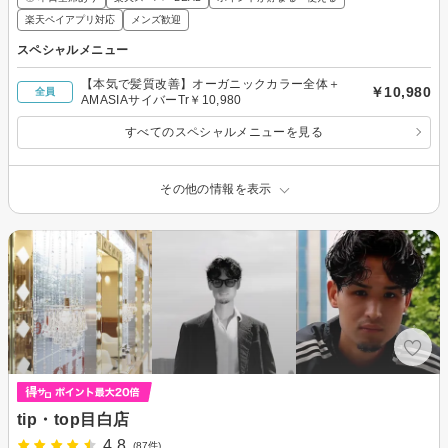
楽天ペイアプリ対応
メンズ歓迎
スペシャルメニュー
【本気で髪質改善】オーガニックカラー全体＋
￥10,980
全員
AMASIAサイバーTr￥10,980
すべてのスペシャルメニューを見る
その他の情報を表示
tip・top目白店
4.8
(87件)