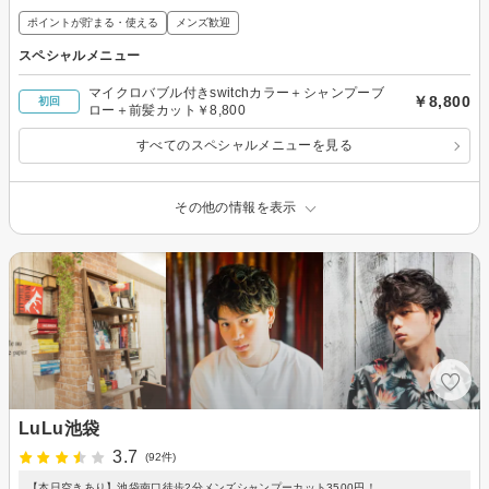
ポイントが貯まる・使える
メンズ歓迎
スペシャルメニュー
マイクロバブル付きswitchカラー＋シャンプーブ
￥8,800
初回
ロー＋前髪カット￥8,800
すべてのスペシャルメニューを見る
その他の情報を表示
LuLu池袋
3.7
(92件)
【本日空きあり】池袋南口徒歩2分メンズシャンプーカット3500円！