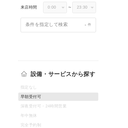
来店時間
〜
-
条件を指定して検索
件
設備・サービスから探す
指定なし
早朝受付可
深夜受付可・24時間営業
年中無休
完全予約制