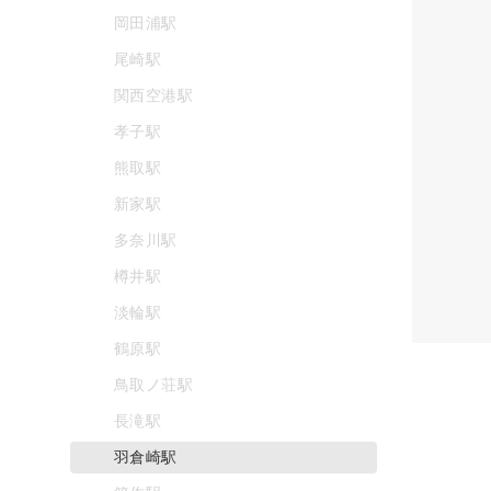
岡田浦駅
尾崎駅
関西空港駅
孝子駅
熊取駅
新家駅
多奈川駅
樽井駅
淡輪駅
鶴原駅
鳥取ノ荘駅
長滝駅
羽倉崎駅