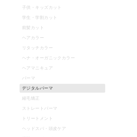
子供・キッズカット
学生・学割カット
前髪カット
ヘアカラー
リタッチカラー
ヘナ・オーガニックカラー
ヘアマニキュア
パーマ
デジタルパーマ
縮毛矯正
ストレートパーマ
トリートメント
ヘッドスパ・頭皮ケア