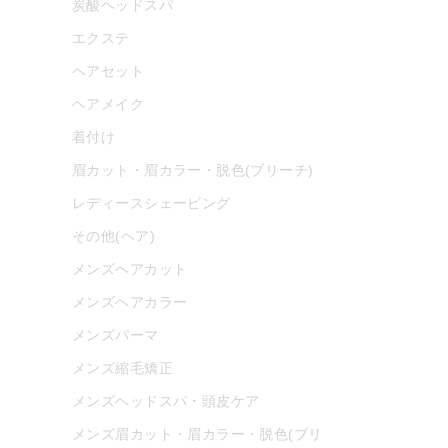
炭酸ヘッドスパ
エクステ
ヘアセット
ヘアメイク
着付け
眉カット・眉カラー・脱色(ブリーチ)
レディースシェービング
その他(ヘア)
メンズヘアカット
メンズヘアカラー
メンズパーマ
メンズ縮毛矯正
メンズヘッドスパ・頭皮ケア
メンズ眉カット・眉カラー・脱色(ブリ