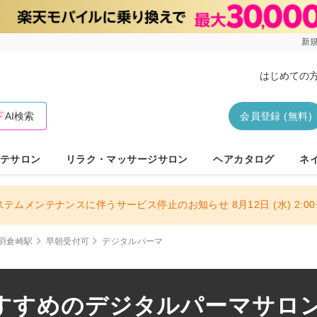
新規
はじめての
AI検索
会員登録 (無料)
テサロン
リラク・マッサージサロン
ヘアカタログ
ネ
ステムメンテナンスに伴うサービス停止のお知らせ 8月12日 (水) 2:00〜
羽倉崎駅
早朝受付可
デジタルパーマ
すすめのデジタルパーマサロン 