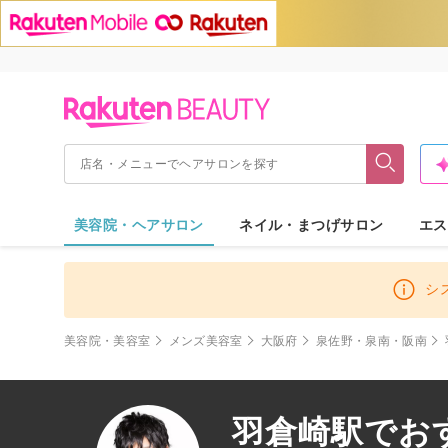
美容院・ヘアサロン
ネイル・まつげサロン
エス
シ
美容院・美容室
メンズ美容室
大阪府
泉佐野・泉南・阪南
羽倉崎駅でお