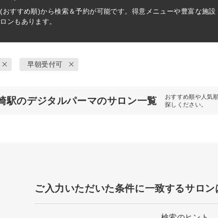
(おすすめ順)から検索＆予約が可能です。得意メニューや豊富な施
サロンもあります。
早朝受付可
おすすめ順や人気
崎駅のデジタルパーマのサロン一覧
探しください。
ご入力いただいた条件に一致するサロン
検索のヒント