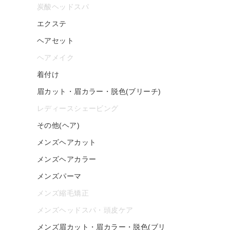
炭酸ヘッドスパ
エクステ
ヘアセット
ヘアメイク
着付け
眉カット・眉カラー・脱色(ブリーチ)
レディースシェービング
その他(ヘア)
メンズヘアカット
メンズヘアカラー
メンズパーマ
メンズ縮毛矯正
メンズヘッドスパ・頭皮ケア
メンズ眉カット・眉カラー・脱色(ブリ