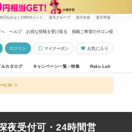
銀行]もれなく1000ポイント
楽天グループ
楽天生命
楽天市場
方へ
ヘルプ
お得な情報を受け取る
掲載ご希望のサロン様
ログイン
マイクーポン
お気に入り
イルカタログ
キャンペーン一覧・特集
Raku Lab
5:30
 深夜受付可・24時間営