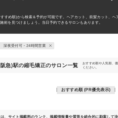
おすすめ順)から検索＆予約が可能です。ヘアカット、前髪カット、ヘ
の施術を見つけましょう。当日予約できるサロンもあります。
深夜受付可・24時間営業
おすすめ順や人気順、
(阪急)駅の縮毛矯正のサロン一覧
ください。
おすすめ順 (PR優先表示)
位は、サイト掲載料のランク、掲載情報量や質等を総合的に勘案して