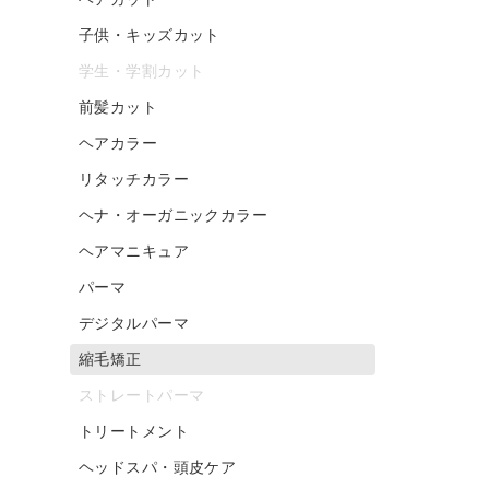
子供・キッズカット
学生・学割カット
前髪カット
ヘアカラー
リタッチカラー
ヘナ・オーガニックカラー
ヘアマニキュア
パーマ
デジタルパーマ
縮毛矯正
ストレートパーマ
トリートメント
ヘッドスパ・頭皮ケア