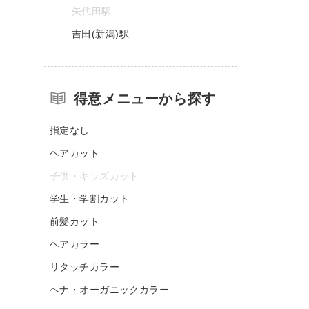
矢代田駅
吉田(新潟)駅
得意メニューから探す
指定なし
ヘアカット
子供・キッズカット
学生・学割カット
前髪カット
ヘアカラー
リタッチカラー
ヘナ・オーガニックカラー