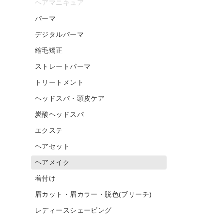
ヘアマニキュア
パーマ
デジタルパーマ
縮毛矯正
ストレートパーマ
トリートメント
ヘッドスパ・頭皮ケア
炭酸ヘッドスパ
エクステ
ヘアセット
ヘアメイク
着付け
眉カット・眉カラー・脱色(ブリーチ)
レディースシェービング