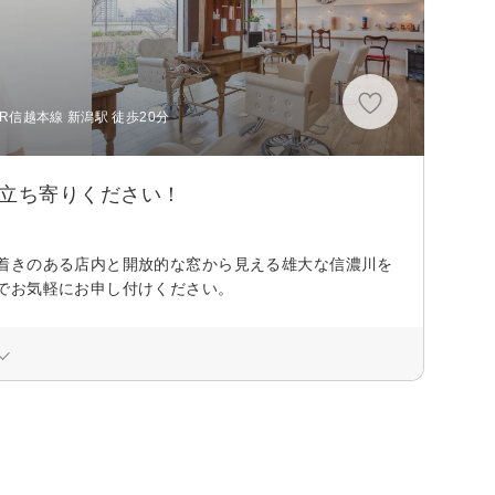
R信越本線 新潟駅 徒歩20分
お立ち寄りください！
着きのある店内と開放的な窓から見える雄大な信濃川を
でお気軽にお申し付けください。