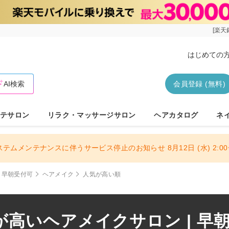
[楽天
はじめての
AI検索
会員登録 (無料)
テサロン
リラク・マッサージサロン
ヘアカタログ
ネ
ステムメンテナンスに伴うサービス停止のお知らせ 8月12日 (水) 2:00〜
早朝受付可
ヘアメイク
人気が高い順
高いヘアメイクサロン | 早