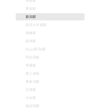
寺尾駅
豊栄駅
新潟駅
新潟大学前駅
新崎駅
新津駅
白山(新潟)駅
羽生田駅
早通駅
東三条駅
東新潟駅
古津駅
分水駅
南吉田駅