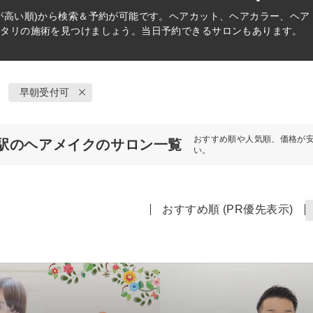
が高い順)から検索＆予約が可能です。ヘアカット、ヘアカラー、ヘ
ッタリの施術を見つけましょう。当日予約できるサロンもあります。
早朝受付可
おすすめ順や人気順、価格が
駅のヘアメイクのサロン一覧
い。
おすすめ順 (PR優先表示)