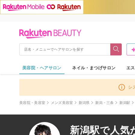
美容院・ヘアサロン
ネイル・まつげサロン
エス
シ
美容院・美容室
メンズ美容室
新潟県
新潟・三条
新潟駅
新潟駅で人気が