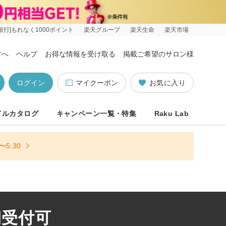
銀行]もれなく1000ポイント
楽天グループ
楽天生命
楽天市場
方へ
ヘルプ
お得な情報を受け取る
掲載ご希望のサロン様
ログイン
マイクーポン
お気に入り
イルカタログ
キャンペーン一覧・特集
Raku Lab
5:30
朝受付可