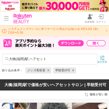
会員登録
ログイン
システムメンテナンスに伴うサービス停止のお知らせ 8月12日 (水)
2:00〜5:30
大橋(福岡)駅,ヘアセット
条件変更
絞り込み条件：
メンズ美容室
早朝受付可
大橋(福岡)駅で価格が安いヘアセットサロン | 早朝受付可
価格が安い順