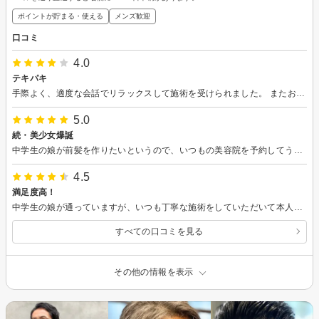
ポイントが貯まる・使える
メンズ歓迎
口コミ
4.0
テキパキ
手際よく、適度な会話でリラックスして施術を受けられました。 またお願いいたします。
5.0
続・美少女爆誕
中学生の娘が前髪を作りたいというので、いつもの美容院を予約してうかがいました。担当の美容師さんに色々相談するのも楽しいらしく、イメージ通りの仕上がりだったようで、満足気にしています。
4.5
満足度高！
中学生の娘が通っていますが、いつも丁寧な施術をしていただいて本人も満足度が高いようです。親バカですが、カッコよく可愛らしく仕上がっています。
すべての口コミを見る
その他の情報を表示