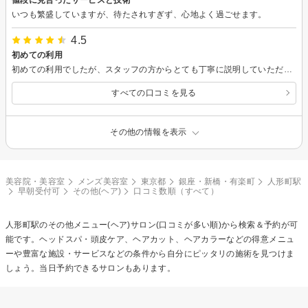
いつも繁盛していますが、待たされすぎず、心地よく過ごせます。
4.5
初めての利用
初めての利用でしたが、スタッフの方からとても丁寧に説明していただけました。 カットの仕上がりもとても良かったです。 ありがとうございました。
すべての口コミを見る
その他の情報を表示
美容院・美容室
メンズ美容室
東京都
銀座・新橋・有楽町
人形町駅
早朝受付可
その他(ヘア)
口コミ数順（すべて）
人形町駅の
その他メニュー(ヘア)
サロン(口コミが多い順)から検索＆予約が可
能です。ヘッドスパ・頭皮ケア、ヘアカット、ヘアカラーなどの得意メニュ
ーや豊富な施設・サービスなどの条件から自分にピッタリの施術を見つけま
しょう。当日予約できるサロンもあります。