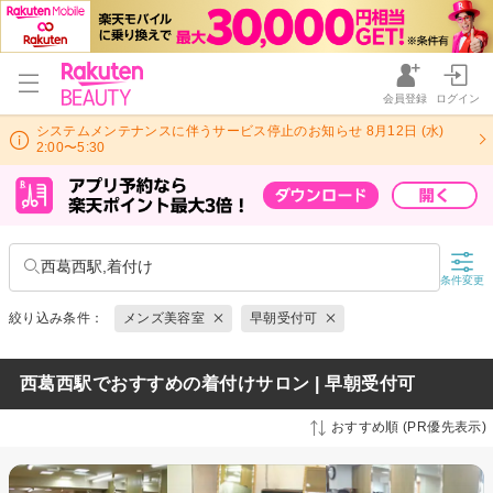
会員登録
ログイン
システムメンテナンスに伴うサービス停止のお知らせ 8月12日 (水)
2:00〜5:30
西葛西駅,着付け
条件変更
絞り込み条件：
メンズ美容室
早朝受付可
西葛西駅でおすすめの着付けサロン | 早朝受付可
おすすめ順 (PR優先表示)