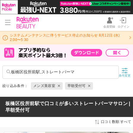
会員登録
ログイン
システムメンテナンスに伴うサービス停止のお知らせ 8月12日 (水)
2:00〜5:30
板橋区役所前駅,ストレートパーマ
条件変更
絞り込み条件：
メンズ美容室
早朝受付可
板橋区役所前駅で口コミが多いストレートパーマサロン |
早朝受付可
口コミ数順:すべて