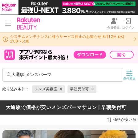
会員登録
ログイン
システムメンテナンスに伴うサービス停止のお知らせ 8月12日 (水)
2:00〜5:30
大通駅,メンズパーマ
条件変更
絞り込み条件：
メンズ美容室
早朝受付可
大通駅で価格が安いメンズパーマサロン | 早朝受付可
価格が安い順