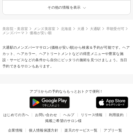
その他の情報を表示
美容院・美容室
メンズ美容室
北海道
大通
大通駅
早朝受付可
メンズパーマ
価格が安い順
大通駅の
メンズパーマ
サロン(価格が安い順)から検索＆予約が可能です。ヘア
カット、ヘアカラー、ヘアトリートメントなどの得意メニューや豊富な施
設・サービスなどの条件から自分にピッタリの施術を見つけましょう。当日
予約できるサロンもあります。
アプリからの予約ならもっとおトクで便利！
はじめての方へ
お問い合わせ
ヘルプ
リリース情報
利用規約
掲載ご希望のサロン様
企業情報
個人情報保護方針
楽天のサービス一覧
アプリ一覧