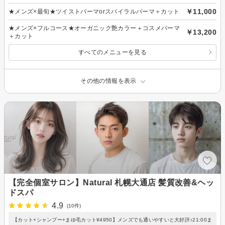
￥11,000
★メンズ×最旬★ツイストパーマorスパイラルパーマ＋カット
★メンズ×フルコース★オーガニック艶カラー＋コスメパーマ
￥13,200
＋カット
すべてのメニューを見る
その他の情報を表示
【完全個室サロン】Natural 札幌大通店 髪質改善&ヘッ
ドスパ
4.9
(10件)
【カット+シャンプー+まゆ毛カット¥4950】メンズでも通いやすいと大好評♪21:00ま