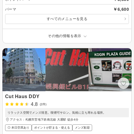
￥6,600
パーマ
すべてのメニューを見る
その他の情報を表示
Cut Haus DDY
4.8
(2件)
リラックス空間でメンズ得意。喫煙可サロン。気軽に立ち寄れる場所。
アクセス：札幌市営地下鉄南北線 大通駅 徒歩4分
◎ 本日空席あり
ポイントが貯まる・使える
メンズ歓迎