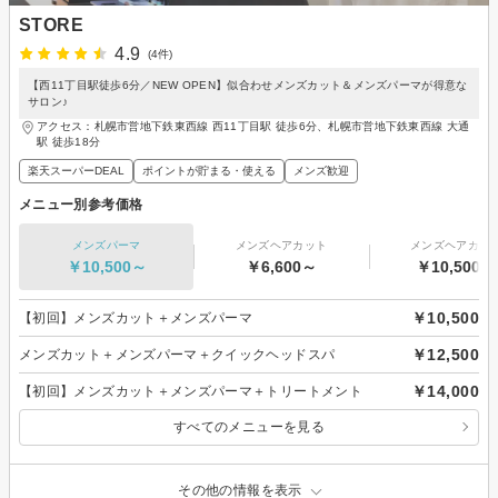
STORE
4.9
(4件)
【西11丁目駅徒歩6分／NEW OPEN】似合わせメンズカット＆メンズパーマが得意な
サロン♪
アクセス：札幌市営地下鉄東西線 西11丁目駅 徒歩6分、札幌市営地下鉄東西線 大通
駅 徒歩18分
楽天スーパーDEAL
ポイントが貯まる・使える
メンズ歓迎
メニュー別参考価格
メンズパーマ
メンズヘアカット
メンズヘアカラ
￥10,500～
￥6,600～
￥10,500～
￥10,500
【初回】メンズカット＋メンズパーマ
￥12,500
メンズカット＋メンズパーマ＋クイックヘッドスパ
￥14,000
【初回】メンズカット＋メンズパーマ＋トリートメント
すべてのメニューを見る
その他の情報を表示