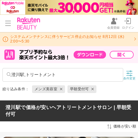
会員登録
ログイン
システムメンテナンスに伴うサービス停止のお知らせ 8月12日 (水)
2:00〜5:30
澄川駅,トリートメント
条件変更
絞り込み条件：
メンズ美容室
早朝受付可
澄川駅で価格が安いヘアトリートメントサロン | 早朝受
付可
価格が安い順