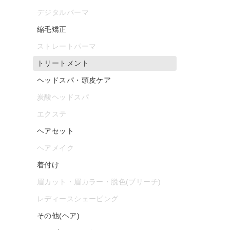
デジタルパーマ
縮毛矯正
ストレートパーマ
トリートメント
ヘッドスパ・頭皮ケア
炭酸ヘッドスパ
エクステ
ヘアセット
ヘアメイク
着付け
眉カット・眉カラー・脱色(ブリーチ)
レディースシェービング
その他(ヘア)