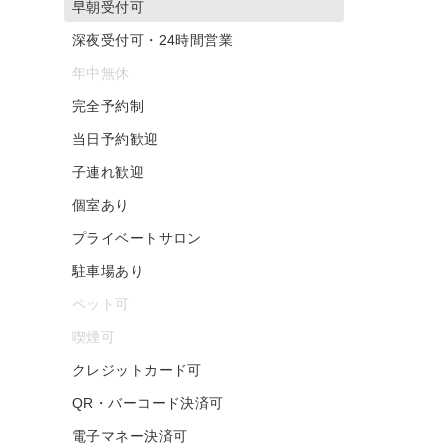
早朝受付可
深夜受付可・24時間営業
年中無休
完全予約制
当日予約歓迎
子連れ歓迎
個室あり
プライベートサロン
駐車場あり
ペット可
喫煙可
クレジットカード可
QR・バーコード決済可
電子マネー決済可