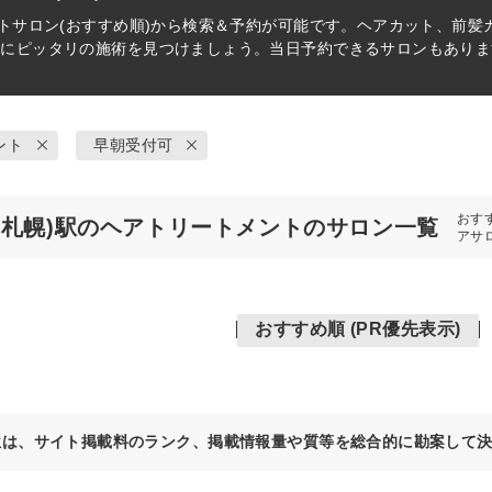
ト
サロン(おすすめ順)から検索＆予約が可能です。ヘアカット、前髪
分にピッタリの施術を見つけましょう。当日予約できるサロンもありま
ント
早朝受付可
おす
(札幌)駅のヘアトリートメントのサロン一覧
アサ
おすすめ順 (PR優先表示)
位は、サイト掲載料のランク、掲載情報量や質等を総合的に勘案して