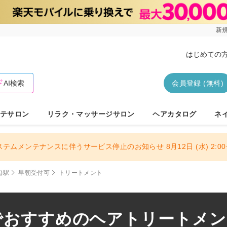
新規
はじめての
AI検索
会員登録 (無料)
テサロン
リラク・マッサージサロン
ヘアカタログ
ネ
ステムメンテナンスに伴うサービス停止のお知らせ 8月12日 (水) 2:00〜
)駅
早朝受付可
トリートメント
でおすすめのヘアトリートメント