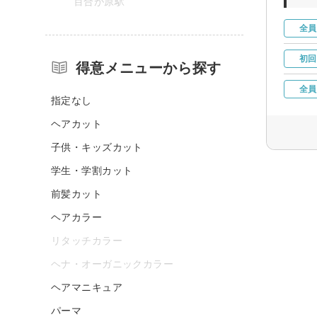
百合が原駅
全員
初回
得意メニューから探す
全員
指定なし
ヘアカット
子供・キッズカット
学生・学割カット
前髪カット
ヘアカラー
リタッチカラー
ヘナ・オーガニックカラー
ヘアマニキュア
パーマ