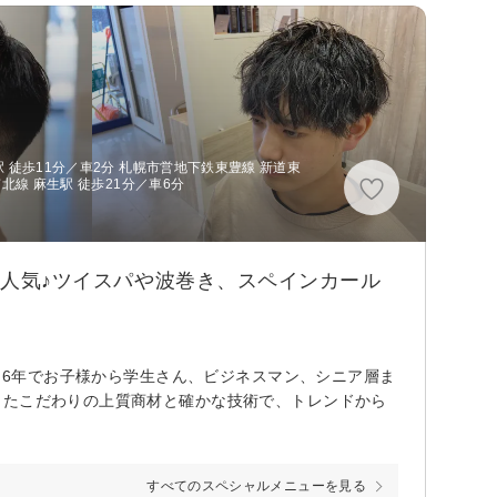
 徒歩11分／車2分 札幌市営地下鉄東豊線 新道東
北線 麻生駅 徒歩21分／車6分
が大人気♪ツイスパや波巻き、スペインカール
から6年でお子様から学生さん、ビジネスマン、シニア層ま
したこだわりの上質商材と確かな技術で、トレンドから
すべてのスペシャルメニューを見る