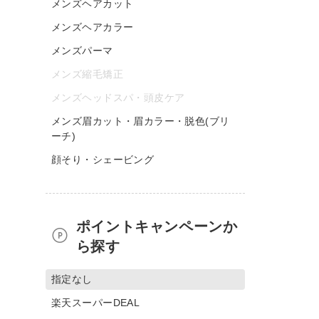
メンズヘアカット
メンズヘアカラー
メンズパーマ
メンズ縮毛矯正
メンズヘッドスパ・頭皮ケア
メンズ眉カット・眉カラー・脱色(ブリ
ーチ)
顔そり・シェービング
ポイントキャンペーンか
ら探す
指定なし
楽天スーパーDEAL