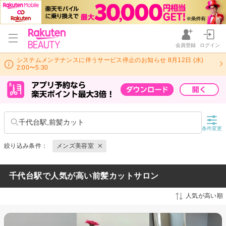
会員登録
ログイン
システムメンテナンスに伴うサービス停止のお知らせ 8月12日 (水)
2:00〜5:30
千代台駅,前髪カット
条件変更
絞り込み条件：
メンズ美容室
千代台駅で人気が高い前髪カットサロン
人気が高い順