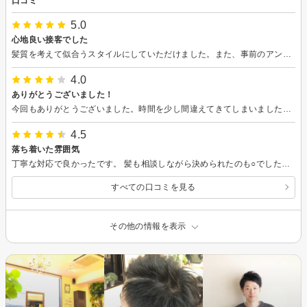
口コミ
5.0
心地良い接客でした
髪質を考えて似合うスタイルにしていただけました。また、事前のアンケートで回答していたシャンプーや頭皮ケア等についての説明もしていただけました。
4.0
ありがとうございました！
今回もありがとうございました。時間を少し間違えてきてしまいましたが、ご対応いただき誠にありがとうございました。
4.5
落ち着いた雰囲気
丁寧な対応で良かったです。 髪も相談しながら決められたのも○でした。雰囲気、接客共におすすめです。
すべての口コミを見る
その他の情報を表示