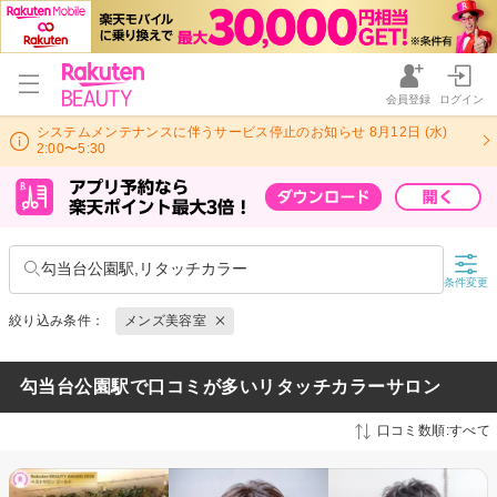
会員登録
ログイン
システムメンテナンスに伴うサービス停止のお知らせ 8月12日 (水)
2:00〜5:30
勾当台公園駅,リタッチカラー
条件変更
絞り込み条件：
メンズ美容室
勾当台公園駅で口コミが多いリタッチカラーサロン
口コミ数順:すべて