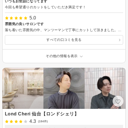
いつもお世話になってます
今回も希望通りのカットをしていただき満足です！
5.0
雰囲気の良いサロンです
落ち着いた雰囲気の中、マンツーマンで丁寧にカットして頂きました。会話も自然と弾み、髪に関することはなんでも相談できると思いました。またよろしくお願いします。
すべての口コミを見る
その他の情報を表示
Lond Cheri 仙台【ロンドシェリ】
4.3
(184件)