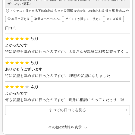
ザインをご提案♪
アクセス：仙台市地下鉄南北線 勾当台公園駅 徒歩4分、JR東北本線 仙台駅 徒歩12分
◎ 本日空席あり
楽天スーパーDEAL
ポイントが貯まる・使える
メンズ歓迎
口コミ
5.0
よかったです
特に髪型を決めずに行ったのですが、店員さんが親身に相談に乗ってくださり、大変助かりました。また行きます。
5.0
ありがとうございます
特に髪型を決めずに行ったのですが、 理想の髪型になりました
4.0
よかったです
何も髪型を決めずに行ったのですが、親身に相談にのってくださり、理想の髪型になれました。
すべての口コミを見る
その他の情報を表示