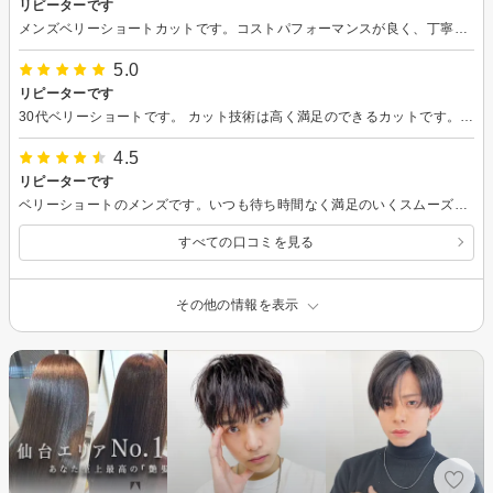
リピーターです
メンズベリーショートカットです。コストパフォーマンスが良く、丁寧なカットをしていただけます。
5.0
リピーターです
30代ベリーショートです。 カット技術は高く満足のできるカットです。 毎月予約していますが、半年前は1週間前でも予約できておりましたが、今は予約が早く埋まってきている印象です。
4.5
リピーターです
ベリーショートのメンズです。いつも待ち時間なく満足のいくスムーズなカットができました。
すべての口コミを見る
その他の情報を表示