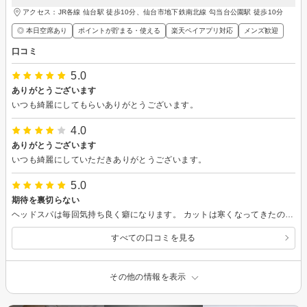
アクセス：JR各線 仙台駅 徒歩10分、仙台市地下鉄南北線 勾当台公園駅 徒歩10分
◎ 本日空席あり
ポイントが貯まる・使える
楽天ペイアプリ対応
メンズ歓迎
口コミ
5.0
ありがとうございます
いつも綺麗にしてもらいありがとうございます。
4.0
ありがとうございます
いつも綺麗にしていただきありがとうございます。
5.0
期待を裏切らない
ヘッドスパは毎回気持ち良く癖になります。 カットは寒くなってきたので少し長め希望して良い感じに仕上げてくれた。 また来月に予約してるので楽しみです
すべての口コミを見る
その他の情報を表示