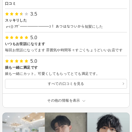
口コミ
3.5
スッキリした
┏○)) ｱｻﾞ━━━━━━━━ｽ！ あつはなついから短髪にした
5.0
いつもお世話になります
毎回お世話になってます 雰囲気や時間等々すごくちょうどいいお店です
5.0
娘も一緒に満足です
娘も一緒にカット。可愛くしてもらってとても満足です。
すべての口コミを見る
その他の情報を表示