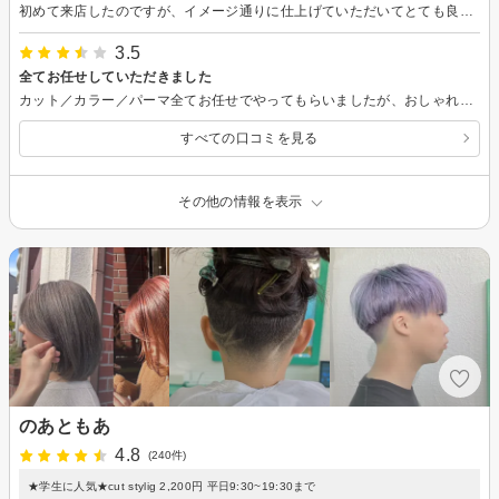
初めて来店したのですが、イメージ通りに仕上げていただいてとても良かったです！ワックスの付け方も教えていただき、とても助かりました！
3.5
全てお任せしていただきました
カット／カラー／パーマ全てお任せでやってもらいましたが、おしゃれ男子にしてもらいました！担当して頂いた方も素敵な方であっという間の2時間でした！
すべての口コミを見る
その他の情報を表示
のあともあ
4.8
(240件)
★学生に人気★cut stylig 2,200円 平日9:30~19:30まで