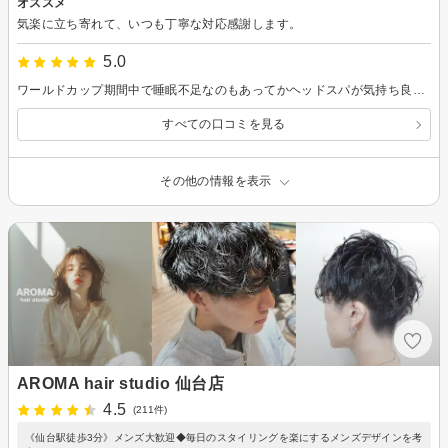
オススメ
気楽に立ち寄れて、いつも丁寧な対応感謝します。
5.0
ワールドカップ期間中で睡眠不足なのもあってかヘッドスパが気持ち良すぎて寝落ちしそうになりました。またお願いします。
すべての口コミを見る
その他の情報を表示
AROMA hair studio 仙台店
4.5
(211件)
《仙台駅徒歩3分》メンズ大歓迎◆毎日のスタイリングを楽にするメンズデザインを考