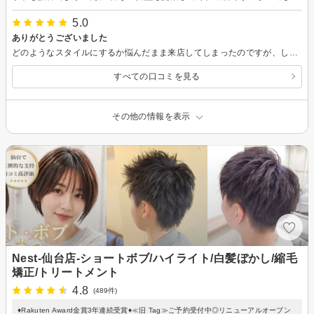
5.0
ありがとうございました
どのようなスタイルにするか悩んだまま来店してしまったのですが、しっかりと相談に乗ってくださり、理想のスタイルにしていただきました！ありがとうございました
すべての口コミを見る
その他の情報を表示
Nest‐仙台店‐ショートボブ/ハイライト/白髪ぼかし/縮毛
矯正/トリートメント
4.8
(489件)
♦︎Rakuten Award金賞3年連続受賞♦︎≪旧 Tag≫ご予約受付中◎リニューアルオープン