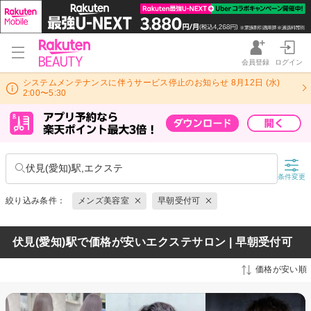
会員登録
ログイン
システムメンテナンスに伴うサービス停止のお知らせ 8月12日 (水)
2:00〜5:30
伏見(愛知)駅,エクステ
条件変更
絞り込み条件：
メンズ美容室
早朝受付可
伏見(愛知)駅で価格が安いエクステサロン | 早朝受付可
価格が安い順