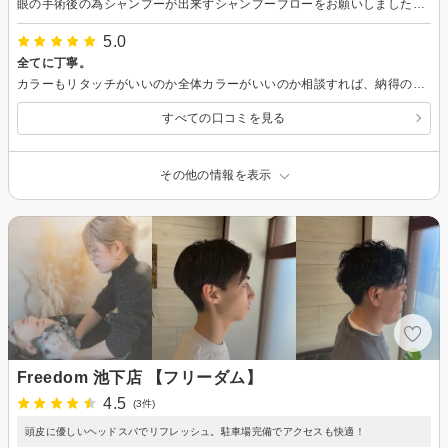
眼の手術後の為シャンプーが出来ずシャンプーブローをお願いしました。 初めての利用でしたが、丁寧にブローまでしていただきました。
5.0
全てに丁寧。
カラーもリタッチがいいのか全体カラーがいいのか相談すれば、納得のいく回答をいただけます。お店の特になるような進め方ではなく、お客さんの立場で話をしてもらえるのでそこがいいです。 アシスタントの方のシャンプーも、綺麗に洗ってくれている感があるシャンプーの仕方で気持ちいいです。落ち着いてカットしてもらいたい方にはおすすめの美容室です。
すべての口コミを見る
その他の情報を表示
Freedom 池下店 【フリーダム】
4.5
(3件)
頭皮に優しいヘッドスパでリフレッシュ。駐車場完備でアクセスも快適！