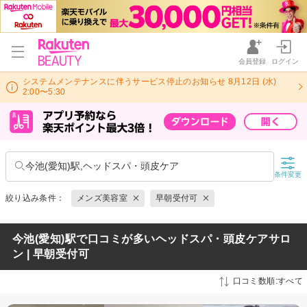
会員登録
ログイン
システムメンテナンスに伴うサービス停止のお知らせ 8月12日 (水)
2:00〜5:30
今池(愛知)駅,ヘッドスパ・頭皮ケア
条件変更
絞り込み条件：
メンズ美容室
早朝受付可
今池(愛知)駅で口コミが多いヘッドスパ・頭皮ケアサロ
ン | 早朝受付可
口コミ数順:すべて