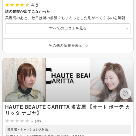
4.5
謎の前髪が出てこなかった！
美容院のあと、数日は謎の前髪？ちょろっとした毛が出てくるのを毎朝セルフカットしてました。 が、こちらで切っていただいた後は特に微調整（素人が調整とかいうのもおこがましいですが）なく朝から快適でした！ ありがとうございました！
すべての口コミを見る
その他の情報を表示
HAUTE BEAUTE CARITTA 名古屋 【オート ボーテ カ
リッタ ナゴヤ】
-
(-件)
駐車場・キャッシュレス対応。