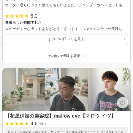
オーダー通りにうまく整えてもらいました。シャンプーやヘアセットも丁寧で良い技術でした。
5.0
素晴らしい時間でした
スピーディーなカットありがとうございます。ジャスミンティー美味しかったです。
すべての口コミを見る
その他の情報を表示
【花屋併設の美容院】mallow eve【マロウ イヴ】
4.6
(9件)
カジュアルからビジネスまで、カッコイイメンズをプロデュース！〈託児所あり〉カ