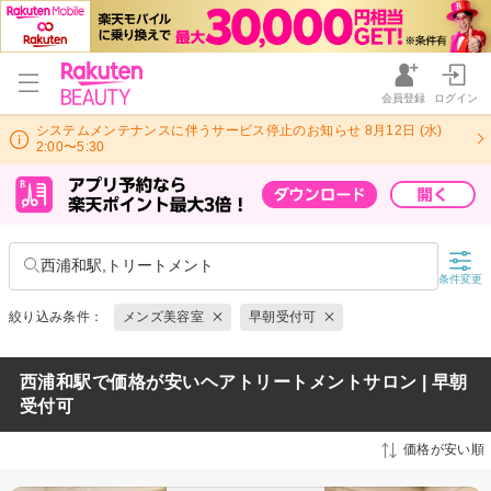
会員登録
ログイン
システムメンテナンスに伴うサービス停止のお知らせ 8月12日 (水)
2:00〜5:30
西浦和駅,トリートメント
条件変更
絞り込み条件：
メンズ美容室
早朝受付可
西浦和駅で価格が安いヘアトリートメントサロン | 早朝
受付可
価格が安い順