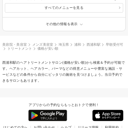
すべてのメニューを見る
その他の情報を表示
美容院・美容室
メンズ美容室
埼玉県
浦和
西浦和駅
早朝受付可
トリートメント
価格が安い順
西浦和駅の
ヘアトリートメント
サロン(価格が安い順)から検索＆予約が可能で
す。ヘアカット、ヘアカラー、パーマなどの得意メニューや豊富な施設・サ
ービスなどの条件から自分にピッタリの施術を見つけましょう。当日予約で
きるサロンもあります。
アプリからの予約ならもっとおトクで便利！
はじめての方へ
お問い合わせ
ヘルプ
リリース情報
利用規約