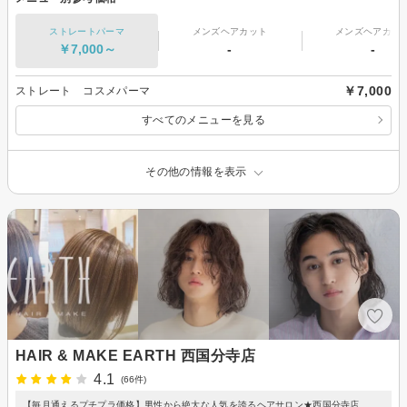
ストレートパーマ
メンズヘアカット
メンズヘアカラ
￥7,000～
-
-
￥7,000
ストレート コスメパーマ
すべてのメニューを見る
その他の情報を表示
HAIR & MAKE EARTH 西国分寺店
4.1
(66件)
【毎月通えるプチプラ価格】男性から絶大な人気を誇るヘアサロン★西国分寺店