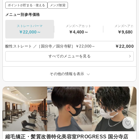
ポイントが貯まる・使える
メンズ歓迎
メニュー別参考価格
ストレートパーマ
メンズヘアカット
メンズヘアカラ
￥22,000～
￥4,400～
￥9,680～
￥22,000
酸性ストレート ／［国分寺／国分寺駅］￥22,000～
すべてのメニューを見る
その他の情報を表示
縮毛矯正・髪質改善特化美容室PROGRESS 国分寺店