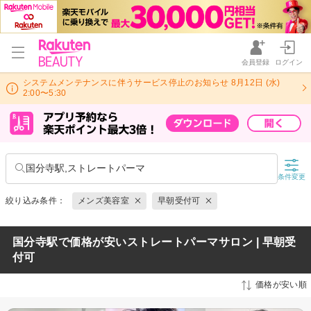
会員登録
ログイン
システムメンテナンスに伴うサービス停止のお知らせ 8月12日 (水)
2:00〜5:30
国分寺駅,ストレートパーマ
条件変更
絞り込み条件：
メンズ美容室
早朝受付可
国分寺駅で価格が安いストレートパーマサロン | 早朝受
付可
価格が安い順