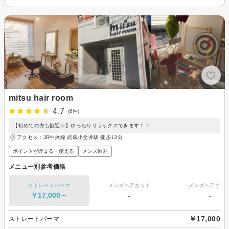
mitsu hair room
4.7
(6件)
【初めての方も歓迎☆】ゆったりリラックスできます！！
アクセス：JR中央線 武蔵小金井駅 徒歩13分
ポイントが貯まる・使える
メンズ歓迎
メニュー別参考価格
ストレートパーマ
メンズヘアカット
メンズヘアカラ
￥17,000～
-
-
￥17,000
ストレートパーマ