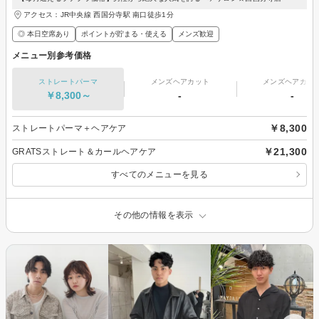
アクセス：JR中央線 西国分寺駅 南口徒歩1分
◎ 本日空席あり
ポイントが貯まる・使える
メンズ歓迎
メニュー別参考価格
ストレートパーマ
メンズヘアカット
メンズヘアカラ
￥8,300～
-
-
￥8,300
ストレートパーマ＋ヘアケア
￥21,300
GRATSストレート＆カールヘアケア
すべてのメニューを見る
その他の情報を表示