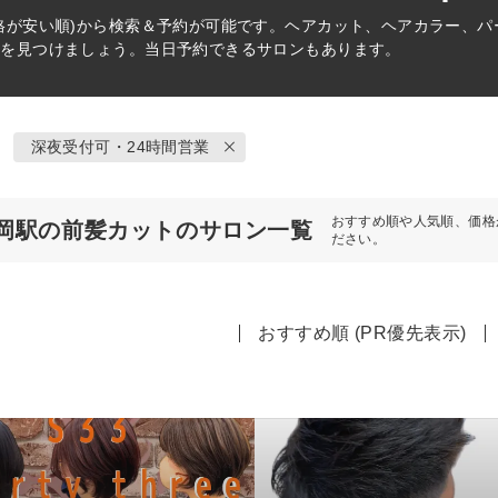
格が安い順)から検索＆予約が可能です。ヘアカット、ヘアカラー、
術を見つけましょう。当日予約できるサロンもあります。
深夜受付可・24時間営業
おすすめ順や人気順、価格
岡駅の前髪カットのサロン一覧
ださい。
おすすめ順 (PR優先表示)