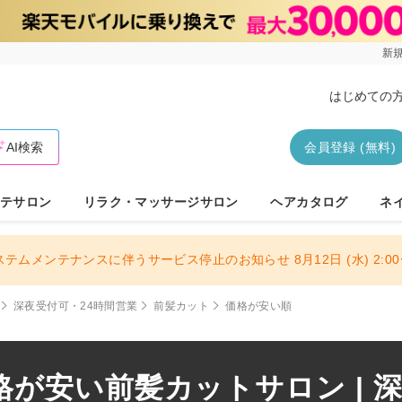
新規
はじめての
AI検索
会員登録 (無料)
テサロン
リラク・マッサージサロン
ヘアカタログ
ネ
ステムメンテナンスに伴うサービス停止のお知らせ 8月12日 (水) 2:00〜
深夜受付可・24時間営業
前髪カット
価格が安い順
が安い前髪カットサロン | 