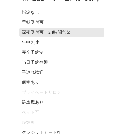
指定なし
早朝受付可
深夜受付可・24時間営業
年中無休
完全予約制
当日予約歓迎
子連れ歓迎
個室あり
プライベートサロン
駐車場あり
ペット可
喫煙可
クレジットカード可