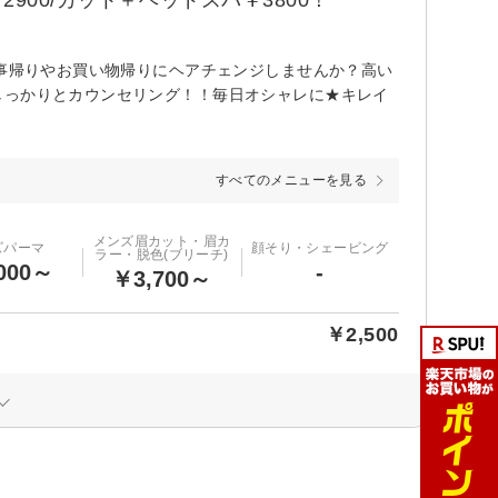
仕事帰りやお買い物帰りにヘアチェンジしませんか？高い
しっかりとカウンセリング！！毎日オシャレに★キレイ
すべてのメニューを見る
メンズ眉カット・眉カ
ズパーマ
顔そり・シェービング
ラー・脱色(ブリーチ)
000～
-
￥3,700～
￥2,500