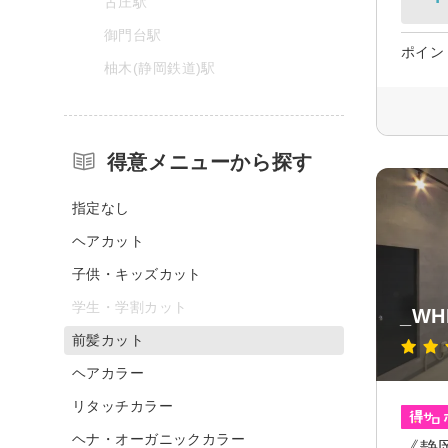
古庄駅
御門台駅
ポイン
柚木(静岡鉄道)駅
得意メニューから探す
指定なし
ヘアカット
子供・キッズカット
学生・学割カット
_WH
前髪カット
ヘアカラー
リタッチカラー
ヘナ・オーガニックカラー
《静