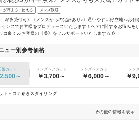
トが貯まる・使える
メンズ歓迎
・ 深夜受付可》《メンズからの定評あり♪》通いやすい好立地♪♪お
×センスでお客様をプロデュースいたします！ヘアに関するお悩みを
ッコ良く♪♪お客様の《美》をフルサポートいたします☆彡
ニュー別参考価格
前髪カット
メンズヘアカット
メンズヘアカラー
メン
2,500～
￥3,700～
￥6,000～
￥9,
ット＋コテ巻きスタイリング
その他の情報を表示