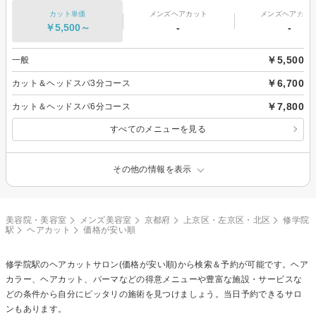
カット単価
メンズヘアカット
メンズヘアカラ
￥5,500～
-
-
￥5,500
一般
￥6,700
カット＆ヘッドスパ3分コース
￥7,800
カット＆ヘッドスパ6分コース
すべてのメニューを見る
その他の情報を表示
美容院・美容室
メンズ美容室
京都府
上京区・左京区・北区
修学院
駅
ヘアカット
価格が安い順
修学院駅の
ヘアカット
サロン(価格が安い順)から検索＆予約が可能です。ヘア
カラー、ヘアカット、パーマなどの得意メニューや豊富な施設・サービスな
どの条件から自分にピッタリの施術を見つけましょう。当日予約できるサロ
ンもあります。