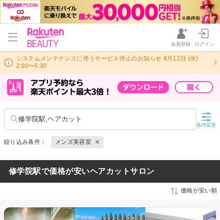
会員登録
ログイン
システムメンテナンスに伴うサービス停止のお知らせ 8月12日 (水)
2:00〜5:30
修学院駅,ヘアカット
条件変更
絞り込み条件：
メンズ美容室
修学院駅で価格が安いヘアカットサロン
価格が安い順