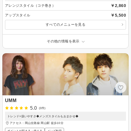
￥2,860
アレンジスタイル（コテ巻き）
￥5,500
アップスタイル
すべてのメニューを見る
その他の情報を表示
UMM
5.0
(3件)
トレンド×扱いやすさ◆メンズスタイルもおまかせ◆
アクセス：岡山全路線 岡山駅 徒歩10分
ポイントが貯まる・使える
メンズ歓迎