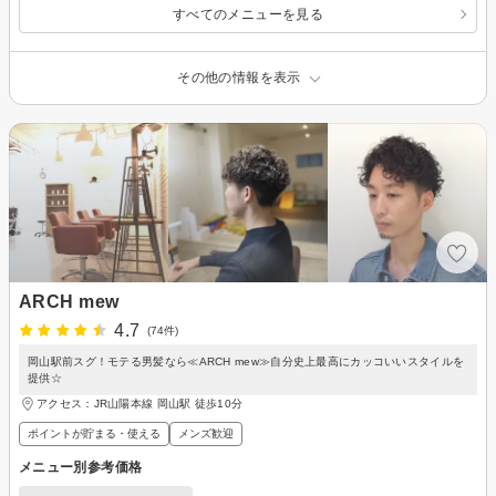
すべてのメニューを見る
その他の情報を表示
ARCH mew
4.7
(74件)
岡山駅前スグ！モテる男髪なら≪ARCH mew≫自分史上最高にカッコいいスタイルを
提供☆
アクセス：JR山陽本線 岡山駅 徒歩10分
ポイントが貯まる・使える
メンズ歓迎
メニュー別参考価格