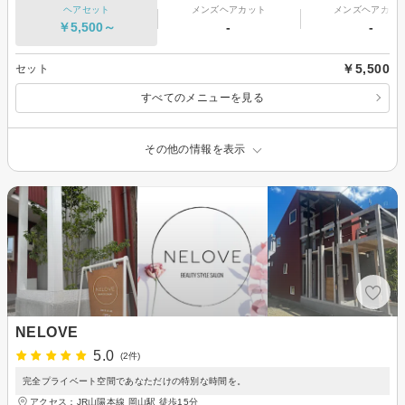
ヘアセット
メンズヘアカット
メンズヘアカラ
￥5,500～
-
-
￥5,500
セット
すべてのメニューを見る
その他の情報を表示
NELOVE
5.0
(2件)
完全プライベート空間であなただけの特別な時間を。
アクセス：JR山陽本線 岡山駅 徒歩15分