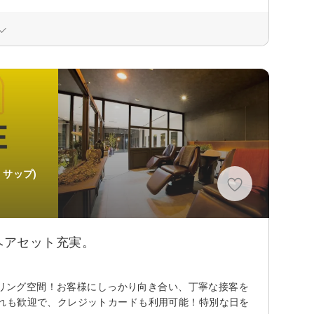
 サップ)
ヘアセット充実。
ーリング空間！お客様にしっかり向き合い、丁寧な接客を
れも歓迎で、クレジットカードも利用可能！特別な日を