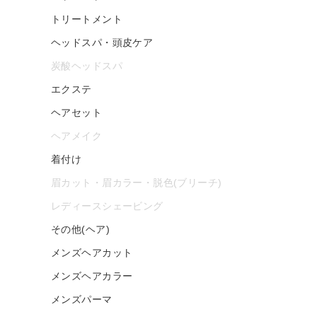
トリートメント
ヘッドスパ・頭皮ケア
炭酸ヘッドスパ
エクステ
ヘアセット
ヘアメイク
着付け
眉カット・眉カラー・脱色(ブリーチ)
レディースシェービング
その他(ヘア)
メンズヘアカット
メンズヘアカラー
メンズパーマ