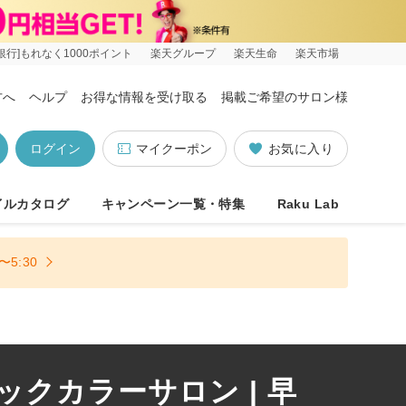
銀行]もれなく1000ポイント
楽天グループ
楽天生命
楽天市場
方へ
ヘルプ
お得な情報を受け取る
掲載ご希望のサロン様
ログイン
マイクーポン
お気に入り
イルカタログ
キャンペーン一覧・特集
Raku Lab
5:30
クカラーサロン | 早