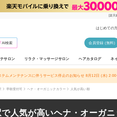
[楽天
はじめての
AI検索
会員登録 (無料)
テサロン
リラク・マッサージサロン
ヘアカタログ
ネ
ステムメンテナンスに伴うサービス停止のお知らせ 8月12日 (水) 2:00〜
駅
早朝受付可
ヘナ・オーガニックカラー
人気が高い順
駅で人気が高いヘナ・オーガニッ