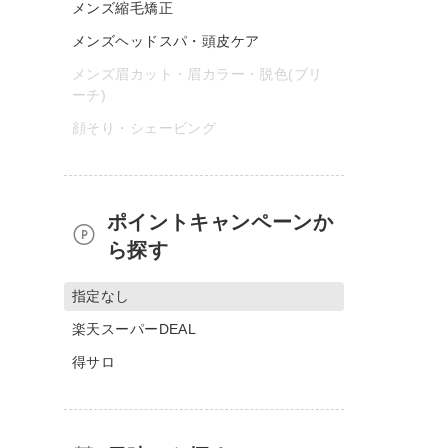
メンズ縮毛矯正
メンズヘッドスパ・頭皮ケア
メンズ眉カット・眉カラー・脱色(ブリ
ーチ)
顔そり・シェービング
ポイントキャンペーンか
ら探す
指定なし
楽天スーパーDEAL
得サロ