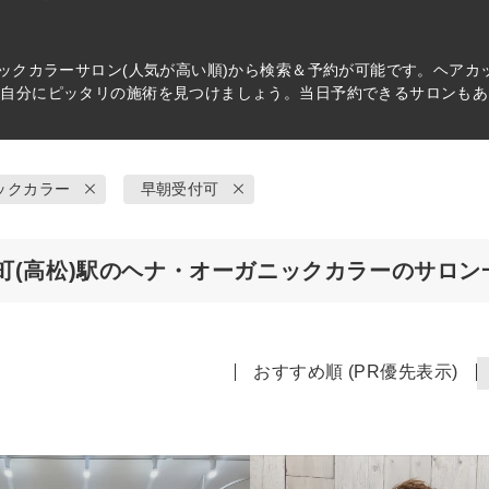
ックカラー
サロン(人気が高い順)から検索＆予約が可能です。ヘア
ら自分にピッタリの施術を見つけましょう。当日予約できるサロンもあ
ックカラー
早朝受付可
町(高松)駅のヘナ・オーガニックカラーのサロン
おすすめ順 (PR優先表示)