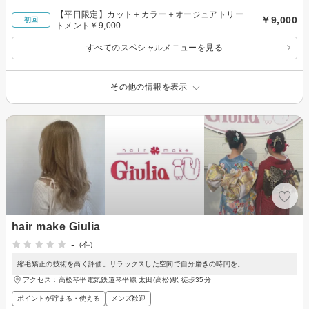
【平日限定】カット＋カラー＋オージュアトリー
￥9,000
初回
トメント￥9,000
すべてのスペシャルメニューを見る
その他の情報を表示
hair make Giulia
-
(-件)
縮毛矯正の技術を高く評価。リラックスした空間で自分磨きの時間を。
アクセス：高松琴平電気鉄道琴平線 太田(高松)駅 徒歩35分
ポイントが貯まる・使える
メンズ歓迎