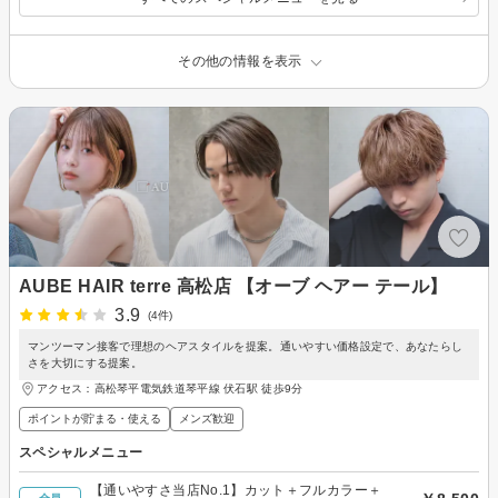
その他の情報を表示
AUBE HAIR terre 高松店 【オーブ ヘアー テール】
3.9
(4件)
マンツーマン接客で理想のヘアスタイルを提案。通いやすい価格設定で、あなたらし
さを大切にする提案。
アクセス：高松琴平電気鉄道琴平線 伏石駅 徒歩9分
ポイントが貯まる・使える
メンズ歓迎
スペシャルメニュー
【通いやすさ当店No.1】カット＋フルカラー＋