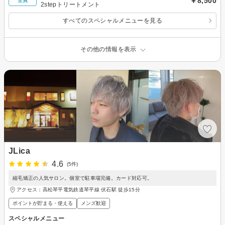
￥8,500
全員
2stepトリートメント
すべてのスペシャルメニューを見る
その他の情報を表示
JLica
4.6
(5件)
縮毛矯正の人気サロン。個室で駐車場完備。カード対応可。
アクセス：高松琴平電気鉄道琴平線 伏石駅 徒歩15分
ポイントが貯まる・使える
メンズ歓迎
スペシャルメニュー