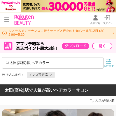
会員登録
ログイン
システムメンテナンスに伴うサービス停止のお知らせ 8月12日 (水)
2:00〜5:30
太田(高松)駅,ヘアカラー
条件変更
絞り込み条件：
メンズ美容室
太田(高松)駅で人気が高いヘアカラーサロン
人気が高い順