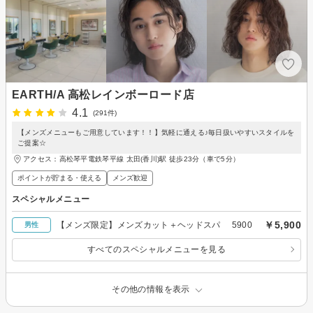
EARTH/A 高松レインボーロード店
4.1
(291件)
【メンズメニューもご用意しています！！】気軽に通える♪毎日扱いやすいスタイルを
ご提案☆
アクセス：高松琴平電鉄琴平線 太田(香川)駅 徒歩23分（車で5分）
ポイントが貯まる・使える
メンズ歓迎
スペシャルメニュー
￥5,900
【メンズ限定】メンズカット＋ヘッドスパ 5900
男性
すべてのスペシャルメニューを見る
その他の情報を表示