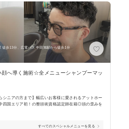
駅 徒歩13分、広電バス 牛田旭駅から徒歩1分
小顔へ導く施術☆全メニューシャンプーマッ
らシニアの方まで】幅広いお客様に愛されるアットホー
中四国エリア初！の整頭術資格認定師在籍◎頭の歪みを
すべてのスペシャルメニューを見る