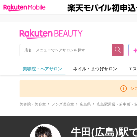
美容院・ヘアサロン
ネイル・まつげサロン
エス
シ
美容院・美容室
メンズ美容室
広島県
広島駅周辺・府中町・
牛田(広島)駅