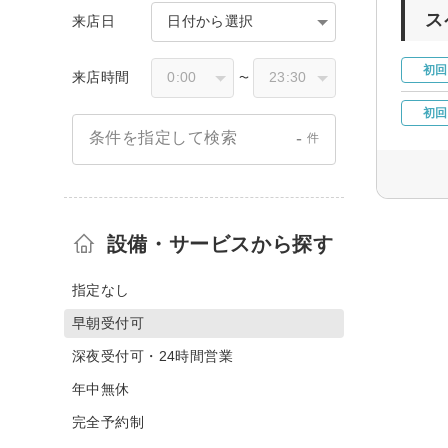
ス
来店日
日付から選択
初回
来店時間
〜
初回
-
条件を指定して検索
件
設備・サービスから探す
指定なし
早朝受付可
深夜受付可・24時間営業
年中無休
完全予約制