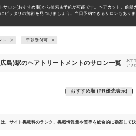
ト
サロン(おすすめ順)から検索＆予約が可能です。ヘアカット、前髪
分にピッタリの施術を見つけましょう。当日予約できるサロンもありま
ント
早朝受付可
おす
(広島)駅のヘアトリートメントのサロン一覧
アサ
おすすめ順 (PR優先表示)
位は、サイト掲載料のランク、掲載情報量や質等を総合的に勘案して