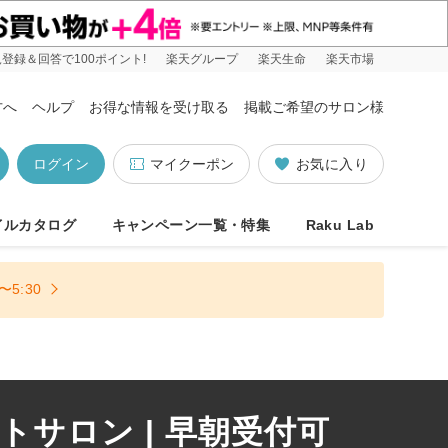
登録＆回答で100ポイント!
楽天グループ
楽天生命
楽天市場
方へ
ヘルプ
お得な情報を受け取る
掲載ご希望のサロン様
ログイン
マイクーポン
お気に入り
イルカタログ
キャンペーン一覧・特集
Raku Lab
5:30
サロン | 早朝受付可