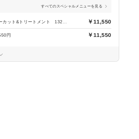
すべてのスペシャルメニューを見る
￥11,550
後日【1,050円】相当ポイントバック／◆ご新規様限定◆ カラーカット&トリートメント 13200→11550円
￥11,550
50円