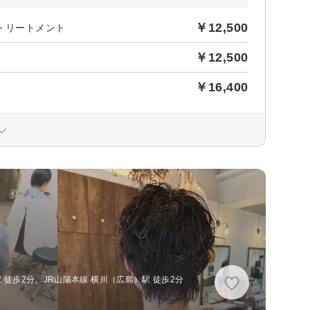
￥12,500
rトリートメント
￥12,500
￥16,400
 徒歩2分、JR山陽本線 横川（広島）駅 徒歩2分