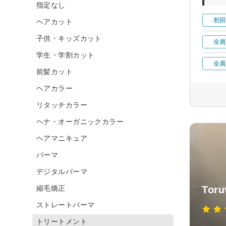
指定なし
初回
ヘアカット
子供・キッズカット
全員
学生・学割カット
全員
前髪カット
ヘアカラー
リタッチカラー
ヘナ・オーガニックカラー
ヘアマニキュア
パーマ
デジタルパーマ
縮毛矯正
Tor
ストレートパーマ
トリートメント