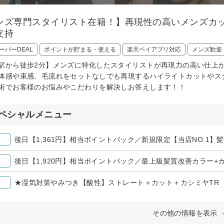
ンズ専門スタイリスト在籍！】再現性の高いメンズカ
支持
ーパーDEAL
ポイントが貯まる・使える
楽天ペイアプリ対応
メンズ歓迎
駅から徒歩2分】メンズに特化したスタイリストが再現力の高い仕上
体感や束感、毛流れをセットなしでも再現するハイライトカットやス
術でお客様のお悩みやこだわりを解決しお答えします！！
ペシャルメニュー
★湿気対策やみつき【酸性】ストレート＋カット＋カシミヤTR
その他の情報を表示