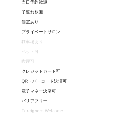
当日予約歓迎
子連れ歓迎
個室あり
プライベートサロン
駐車場あり
ペット可
喫煙可
クレジットカード可
QR・バーコード決済可
電子マネー決済可
バリアフリー
Foreigners Welcome