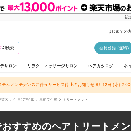
新規
はじめての
AI検索
会員登録 (無料)
テサロン
リラク・マッサージサロン
ヘアカタログ
ネ
ステムメンテナンスに伴うサービス停止のお知らせ 8月12日 (水) 2:00〜
安芸区
牛田(広島)駅
早朝受付可
トリートメント
でおすすめのヘアトリートメント