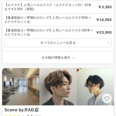
【エクステ】人毛シールエクステ（エクステカット付）10本
￥3,300
まで￥3,300 ［韓国］
【爆速垢抜け／即憧れのロング】人毛シールエクステ80本＋
￥16,000
エクステカット込
【爆速垢抜け／即憧れのロング】人毛シールエクステ100本＋
￥23,000
エクステカット込
すべてのメニューを見る
その他の情報を表示
Scene by.RAD店