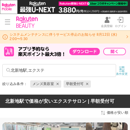
会員登録
ログイン
システムメンテナンスに伴うサービス停止のお知らせ 8月12日 (水)
2:00〜5:30
北新地駅,エクステ
条件変更
絞り込み条件：
メンズ美容室
早朝受付可
北新地駅で価格が安いエクステサロン | 早朝受付可
価格が安い順