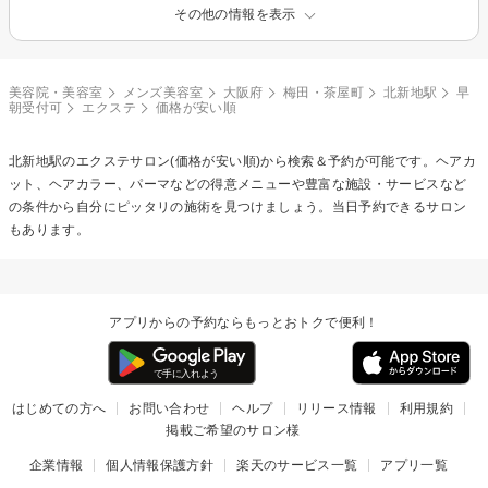
その他の情報を表示
美容院・美容室
メンズ美容室
大阪府
梅田・茶屋町
北新地駅
早
朝受付可
エクステ
価格が安い順
北新地駅の
エクステ
サロン(価格が安い順)から検索＆予約が可能です。ヘアカ
ット、ヘアカラー、パーマなどの得意メニューや豊富な施設・サービスなど
の条件から自分にピッタリの施術を見つけましょう。当日予約できるサロン
もあります。
アプリからの予約ならもっとおトクで便利！
はじめての方へ
お問い合わせ
ヘルプ
リリース情報
利用規約
掲載ご希望のサロン様
企業情報
個人情報保護方針
楽天のサービス一覧
アプリ一覧