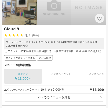
Cloud 9
4.7
(10件)
マッシュ〜フェードスタイルまでどんなスタイルもOK!西梅田駅徒歩3分/最終受付
21:00仕事終わり◎
アクセス：JR東西線 北新地駅 徒歩1分、大阪市営地下鉄四つ橋線 西梅田駅 徒歩1分
ポイントが貯まる・使える
メンズ歓迎
メニュー別参考価格
エクステ
メンズヘアカット
メンズヘアカラ
￥13,000～
-
-
￥13,000
エクステンション40本※＋10本で￥2,000増
すべてのメニューを見る