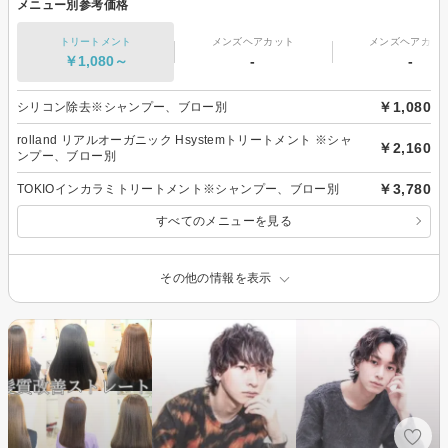
メニュー別参考価格
トリートメント
メンズヘアカット
メンズヘアカラ
￥1,080～
-
-
￥1,080
シリコン除去※シャンプー、ブロー別
rolland リアルオーガニック Hsystemトリートメント ※シャ
￥2,160
ンプー、ブロー別
￥3,780
TOKIOインカラミトリートメント※シャンプー、ブロー別
すべてのメニューを見る
その他の情報を表示