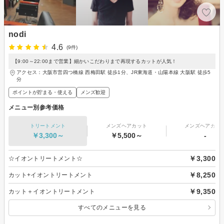
nodi
4.6
(9件)
【9:00～22:00まで営業】細かいこだわりまで再現するカットが人気！
アクセス：大阪市営四つ橋線 西梅田駅 徒歩1分、JR東海道・山陽本線 大阪駅 徒歩5
分
ポイントが貯まる・使える
メンズ歓迎
メニュー別参考価格
トリートメント
メンズヘアカット
メンズヘアカラ
￥3,300～
￥5,500～
-
￥3,300
☆イオントリートメント☆
￥8,250
カット+イオントリートメント
￥9,350
カット＋イオントリートメント
すべてのメニューを見る