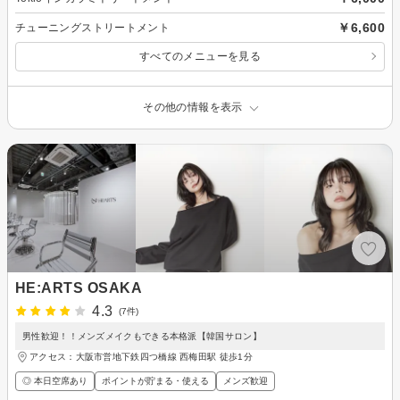
￥6,600
チューニングストリートメント
すべてのメニューを見る
その他の情報を表示
HE:ARTS OSAKA
4.3
(7件)
男性歓迎！！メンズメイクもできる本格派【韓国サロン】
アクセス：大阪市営地下鉄四つ橋線 西梅田駅 徒歩1分
◎ 本日空席あり
ポイントが貯まる・使える
メンズ歓迎