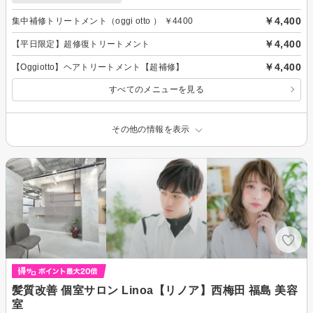
￥4,400
集中補修トリートメント（oggi otto ） ￥4400
￥4,400
【平日限定】超修復トリートメント
￥4,400
【Oggiotto】ヘアトリートメント【超補修】
すべてのメニューを見る
その他の情報を表示
髪質改善 個室サロン Linoa【リノア】西梅田 福島 美容
室