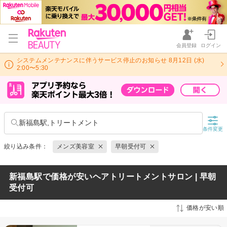
会員登録
ログイン
システムメンテナンスに伴うサービス停止のお知らせ 8月12日 (水)
2:00〜5:30
新福島駅,トリートメント
条件変更
絞り込み条件：
メンズ美容室
早朝受付可
新福島駅で価格が安いヘアトリートメントサロン | 早朝
受付可
価格が安い順