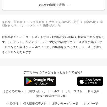
その他の情報を表示
美容院・美容室
メンズ美容室
大阪府
福島区・野田
新福島駅
早
朝受付可
トリートメント
価格が安い順
新福島駅の
ヘアトリートメント
サロン(価格が安い順)から検索＆予約が可能で
す。ヘアカット、ヘアカラー、パーマなどの得意メニューや豊富な施設・サ
ービスなどの条件から自分にピッタリの施術を見つけましょう。当日予約で
きるサロンもあります。
アプリからの予約ならもっとおトクで便利！
はじめての方へ
お問い合わせ
ヘルプ
リリース情報
利用規約
掲載ご希望のサロン様
企業情報
個人情報保護方針
楽天のサービス一覧
アプリ一覧