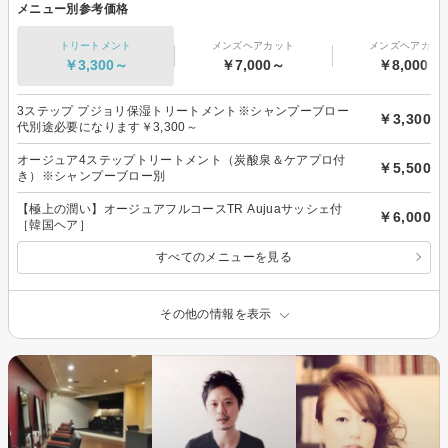
メニュー別参考価格
トリートメント
メンズヘアカット
メンズヘアカラ
￥3,300～
￥7,000～
￥8,000～
3ステップ プジョリ保湿トリートメント※シャンプーブロー
￥3,300
代別途必要になります￥3,300～
オージュア4ステップトリートメント（炭酸泉＆ケアプロ付
￥5,500
き）※シャンプーブロー別
【極上の潤い】オージュアフルコースTR Aujuaサッシェ付
￥6,000
［韓国ヘア］
すべてのメニューを見る
その他の情報を表示