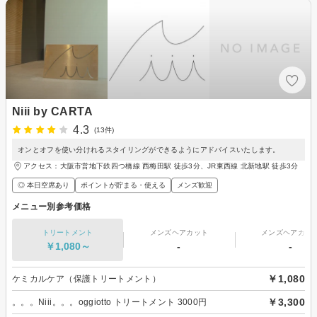
Niii by CARTA
4.3
(13件)
オンとオフを使い分けれるスタイリングができるようにアドバイスいたします。
アクセス：大阪市営地下鉄四つ橋線 西梅田駅 徒歩3分、JR東西線 北新地駅 徒歩3分
◎ 本日空席あり
ポイントが貯まる・使える
メンズ歓迎
メニュー別参考価格
トリートメント
メンズヘアカット
メンズヘアカラ
￥1,080～
-
-
￥1,080
ケミカルケア（保護トリートメント）
￥3,300
。。。Niii。。。oggiotto トリートメント 3000円