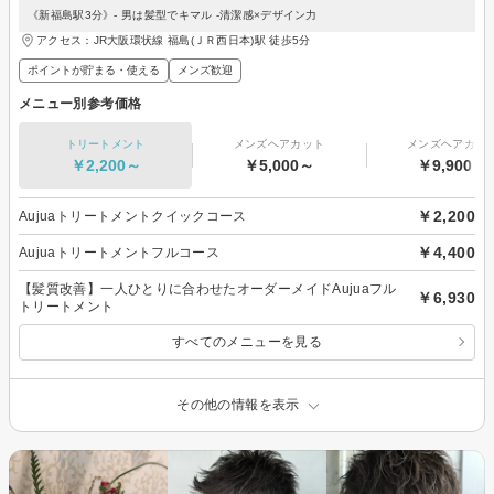
《新福島駅3分》- 男は髪型でキマル -清潔感×デザイン力
アクセス：JR大阪環状線 福島(ＪＲ西日本)駅 徒歩5分
ポイントが貯まる・使える
メンズ歓迎
メニュー別参考価格
トリートメント
メンズヘアカット
メンズヘアカラ
￥2,200～
￥5,000～
￥9,900～
￥2,200
Aujuaトリートメントクイックコース
￥4,400
Aujuaトリートメントフルコース
【髪質改善】一人ひとりに合わせたオーダーメイドAujuaフル
￥6,930
トリートメント
すべてのメニューを見る
その他の情報を表示