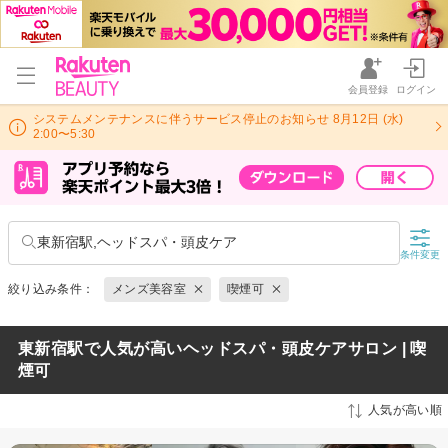
会員登録
ログイン
システムメンテナンスに伴うサービス停止のお知らせ 8月12日 (水)
2:00〜5:30
東新宿駅,ヘッドスパ・頭皮ケア
条件変更
絞り込み条件：
メンズ美容室
喫煙可
東新宿駅で人気が高いヘッドスパ・頭皮ケアサロン | 喫
煙可
人気が高い順