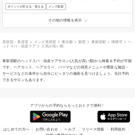
ポイントが貯まる・使える
メンズ歓迎
その他の情報を表示
美容院・美容室
メンズ美容室
東京都
新宿
東新宿駅
喫煙可
ヘ
ッドスパ・頭皮ケア
人気が高い順
東新宿駅の
ヘッドスパ・頭皮ケア
サロン(人気が高い順)から検索＆予約が可能
です。ヘアカット、ヘアカラー、パーマなどの得意メニューや豊富な施設・
サービスなどの条件から自分にピッタリの施術を見つけましょう。当日予約
できるサロンもあります。
アプリからの予約ならもっとおトクで便利！
はじめての方へ
お問い合わせ
ヘルプ
リリース情報
利用規約