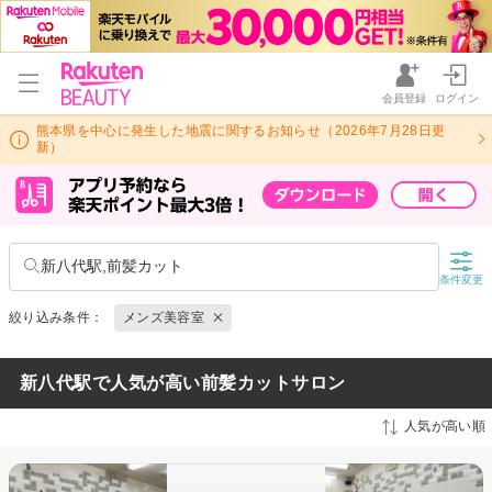
会員登録
ログイン
熊本県を中心に発生した地震に関するお知らせ（2026年7月28日更
新）
新八代駅,前髪カット
条件変更
絞り込み条件：
メンズ美容室
新八代駅で人気が高い前髪カットサロン
人気が高い順