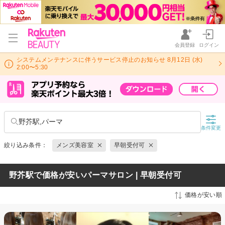
会員登録
ログイン
システムメンテナンスに伴うサービス停止のお知らせ 8月12日 (水)
2:00〜5:30
野芥駅,パーマ
条件変更
絞り込み条件：
メンズ美容室
早朝受付可
野芥駅で価格が安いパーマサロン | 早朝受付可
価格が安い順