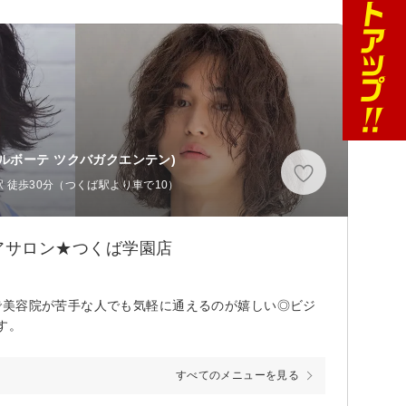
ールボーテ ツクバガクエンテン)
 徒歩30分（つくば駅より車で10）
アサロン★つくば学園店
で美容院が苦手な人でも気軽に通えるのが嬉しい◎ビジ
す。
すべてのメニューを見る