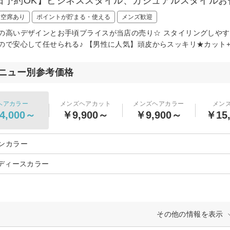
日予約OK】ビジネススタイル、カジュアルスタイルお
日空席あり
ポイントが貯まる・使える
メンズ歓迎
の高いデザインとお手頃プライスが当店の売り☆ スタイリングしや
ので安心して任せられる♪ 【男性に人気】頭皮からスッキリ★カット+
ニュー別参考価格
ヘアカラー
メンズヘアカット
メンズヘアカラー
メン
4,000～
￥9,900～
￥9,900～
￥15
ンカラー
レディースカラー
その他の情報を表示