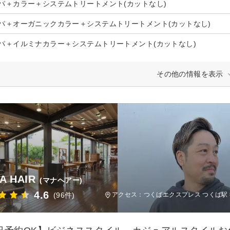
パ＋カラー＋システムトリートメント(カットなし)
パ＋オーガニックカラー＋システムトリートメント(カットなし)
パ＋イルミナカラー＋システムトリートメント(カットなし)
その他の情報を表示
A HAIR
(マナヘアー)
4.6
(96件)
アクセス：つくばエクスプレス つくば駅 