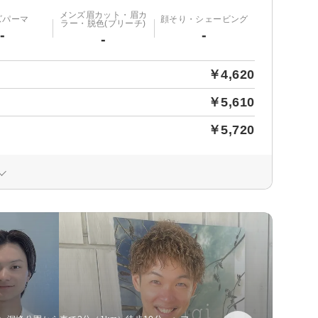
メンズ眉カット・眉カ
ズパーマ
顔そり・シェービング
ラー・脱色(ブリーチ)
-
-
-
￥4,620
￥5,610
￥5,720