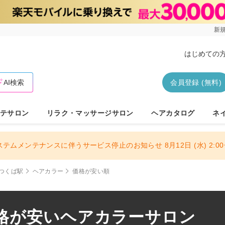
新規
はじめての
AI検索
会員登録 (無料)
テサロン
リラク・マッサージサロン
ヘアカタログ
ネ
ステムメンテナンスに伴うサービス停止のお知らせ 8月12日 (水) 2:00〜
つくば駅
ヘアカラー
価格が安い順
格が安いヘアカラーサロン