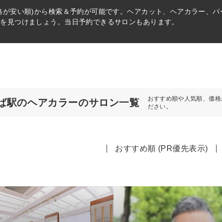
格が安い順)から検索＆予約が可能です。ヘアカット、ヘアカラー、
術を見つけましょう。当日予約できるサロンもあります。
おすすめ順や人気順、価格
ば駅のヘアカラーのサロン一覧
ださい。
おすすめ順 (PR優先表示)