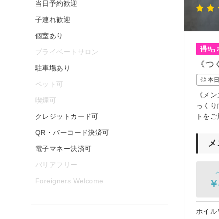
当日予約歓迎
子連れ歓迎
個室あり
プライベートサロン
《つ
駐車場あり
◎ 本
ペット可
《メン
喫煙可
っくり
クレジットカード可
トをご
QR・バーコード決済可
メ
電子マネー決済可
バリアフリー
Foreigners Welcome
￥
ホイル