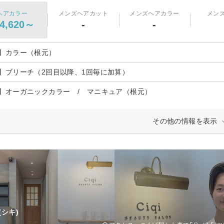
ヘアカラー
メンズヘアカット
メンズヘアカラー
メン
4,620～
-
-
】カラー（根元）
】ブリーチ（2回目以降、1回毎に加算）
】オーガニックカラー / マニキュア（根元）
その他の情報を表示
(シキ)