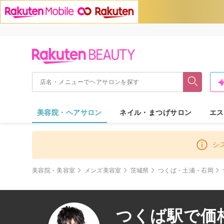
美容院・ヘアサロン
ネイル・まつげサロン
エス
シ
美容院・美容室
メンズ美容室
茨城県
つくば・土浦・石岡
つくば駅で価