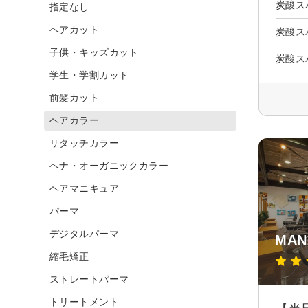
炭酸ス
指定なし
ヘアカット
炭酸ス
子供・キッズカット
炭酸ス
学生・学割カット
前髪カット
ヘアカラー
リタッチカラー
ヘナ・オーガニックカラー
ヘアマニキュア
パーマ
デジタルパーマ
MAN
縮毛矯正
ストレートパーマ
トリートメント