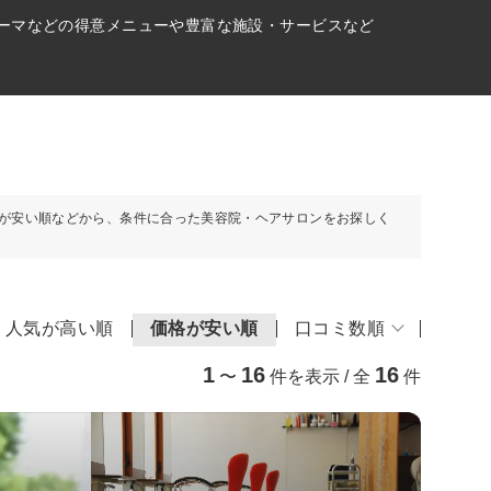
パーマなどの得意メニューや豊富な施設・サービスなど
が安い順などから、条件に合った美容院・ヘアサロンをお探しく
人気が高い順
価格が安い順
口コミ数順
1
16
16
〜
件を表示 / 全
件