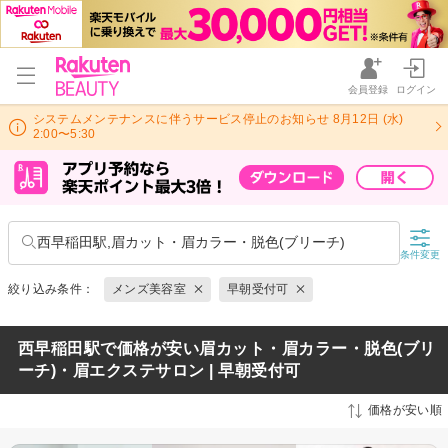
会員登録
ログイン
システムメンテナンスに伴うサービス停止のお知らせ 8月12日 (水)
2:00〜5:30
西早稲田駅,眉カット・眉カラー・脱色(ブリーチ)
条件変更
絞り込み条件：
メンズ美容室
早朝受付可
西早稲田駅で価格が安い眉カット・眉カラー・脱色(ブリ
ーチ)・眉エクステサロン | 早朝受付可
価格が安い順