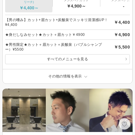
メンズヘアカット
メンズヘアカラ
リーチ)
￥4,900～
-
￥4,400～
【男の嗜み】カット+眉カット+炭酸泉でスッキリ清潔感UP！
￥4,400
¥4,400
￥4,900
★身だしなみセット★カット＋眉カット￥4900
★男性限定★カット＋眉カット＋炭酸泉（バブルシャンプ
￥5,500
ー）¥5500
すべてのメニューを見る
その他の情報を表示