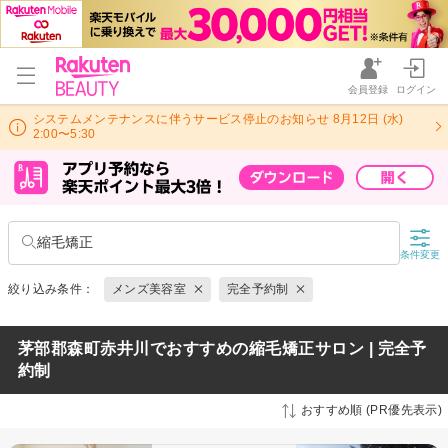
会員登録
ログイン
システムメンテナンスに伴うサービス停止のお知らせ 8月12日 (水)
2:00〜5:30
縮毛矯正
条件変更
絞り込み条件：
メンズ美容室
完全予約制
茅部郡森町赤井川でおすすめの縮毛矯正サロン | 完全予
約制
おすすめ順 (PR優先表示)