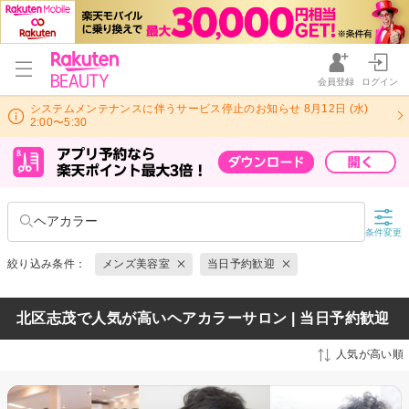
会員登録
ログイン
システムメンテナンスに伴うサービス停止のお知らせ 8月12日 (水)
2:00〜5:30
ヘアカラー
条件変更
絞り込み条件：
メンズ美容室
当日予約歓迎
北区志茂で人気が高いヘアカラーサロン | 当日予約歓迎
人気が高い順