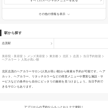
すべてのスペシャルメニューを見る
その他の情報を表示
駅から探す
志茂駅
美容院・美容室
メンズ美容室
東京都
北区
志茂
当日予約歓迎
ヘアカラー
人気が高い順
北区志茂の
ヘアカラー
サロン(人気が高い順)から検索＆予約が可能です。ヘア
カット、ヘアカラー、リタッチカラーなどの得意メニューや豊富な施設・サ
ービスなどの条件から自分にピッタリの施術を見つけましょう。当日予約で
きるサロンもあります。
アプリからの予約ならもっとおトクで便利！